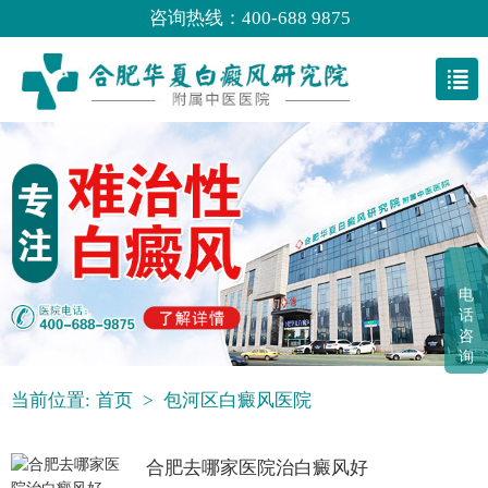
咨询热线：400-688 9875
电
话
咨
询
当前位置:
首页
>
包河区白癜风医院
合肥去哪家医院治白癜风好