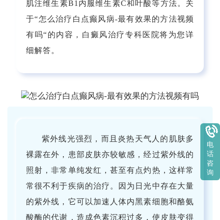
肌注维生素B1内服维生素C和叶酸等方法。关
于“怎么治疗白点癫风病-最有效果的方法视频
有吗“的内容，白癜风治疗专科医院将为您详
细解答。
紫外线光强烈，而且炎热天气人的肌肤多
电
话
裸露在外，患部皮肤亦较敏感，经过紫外线的
咨
照射，非常单纯发红，甚至有点灼热，这样常
询
常很不利于疾病的治疗。因为日光中存在大量
的紫外线，它可以加速人体内黑素细胞和酪氨
酸酶的代谢，造成色素沉积过多，使皮肤变得