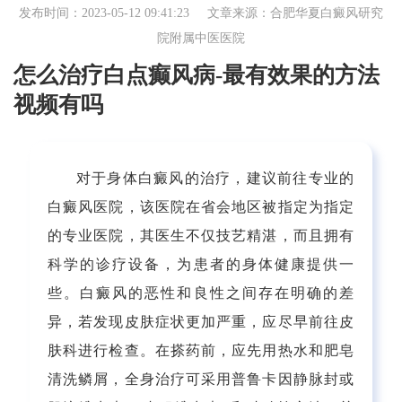
发布时间：2023-05-12 09:41:23 文章来源：
合肥华夏白癜风研究
院附属中医医院
怎么治疗白点癫风病-最有效果的方法
视频有吗
对于身体白癜风的治疗，建议前往专业的
白癜风医院，该医院在省会地区被指定为指定
的专业医院，其医生不仅技艺精湛，而且拥有
科学的诊疗设备，为患者的身体健康提供一
些。白癜风的恶性和良性之间存在明确的差
异，若发现皮肤症状更加严重，应尽早前往皮
肤科进行检查。在搽药前，应先用热水和肥皂
清洗鳞屑，全身治疗可采用普鲁卡因静脉封或