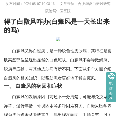
发布时间：2024-08-07 10:08:16 文章来源：
合肥华夏白癜风研究
院附属中医医院
得了白殿风咋办(白癜风是一天长出来
的吗)
白癜风又称白斑病，是一种脱色性皮肤病，其特征是皮
肤某些部位呈现出显然的白色斑块。白癜风不会导致鳞屑、
脱屑等症状，与其他皮肤病有所不同。下面从多个方面介绍
白癜风的相关知识，以帮助患者更好地了解白癜风。
电
一、 白癜风的病因和症状
话
咨
白癜风的发病原因目前还不十分清楚，可能与免疫系统
询
异常、遗传年龄、环境因素等多种因素有关。白癜风医学表
现为皮肤色素减退或丧失，易出现在颜面、手指关节、肘关