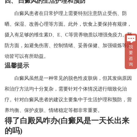
四、 白癜风的生活护理和预防
白癜风患者在日常护理上需要特别注意防止受伤、防
晒、保湿、改善心理等方面。此外，饮食上要保持有规律，
摄入有足够的维生素D、E、C等营养物质以增强免疫力。预
防方面，如避免伤害、控制情绪、妥善保健、加强锻炼等活
我
要
动皆可以有所助益。
咨
询
温馨提示
白癜风虽然是一种常见的脱色性皮肤病，但其发病原因
和治疗方法均十分复杂，需要针对个体情况进行细致化治
疗。针对白癜风患者的建议主要集中于生活护理和预防，营
养均衡、保护皮肤、情绪稳定等都非常重要。
得了白殿风咋办(白癜风是一天长出来
的吗)