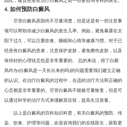
因此，建议患者在治疗白癜风之前一些要咨询专科的医生。
4. 如何预防白癜风
尽管白癜风原因尚不尽量清楚，但是还是有一些注意事
项可以帮助你减少白癜风的发生几率。例如，避免暴露在太
阳下过久，可以注重饮食、睡眠和心情等健康习惯。对于已
经患有白癜风的患者，注意保护皮肤，避免擦伤皮肤，以及
保持好的心理状态也是非常重要的。 总的来说，得了白殿
风咋办(白癜风是一天长出来的吗)的问题需要我们建立正确
的认识。在治疗白癜风的过程中，合适的治疗方法和正确的
心态都是非常重要的。尽管白癜风不能被尽量恢复，但是可
以通过科学的治疗方式来缓解其症状，提高生活质量。
以上是白癜风的百科知识科普，有关白癜风的预防、传
染、饮食、护理等问题，欢迎咨询我们的在线医生，获取更