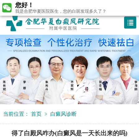
您好！
咨询热线：400-688 9875
我是合肥华夏医院医生，您的白斑发现多久了？
当前位置：
首页
>
白癜风诊断
得了白殿风咋办(白癜风是一天长出来的吗)