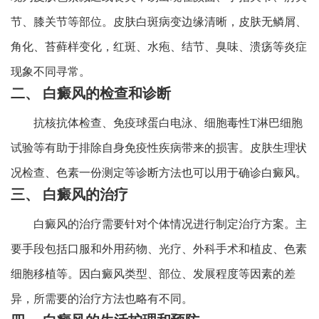
节、膝关节等部位。皮肤白斑病变边缘清晰，皮肤无鳞屑、
角化、苔藓样变化，红斑、水疱、结节、臭味、溃疡等炎症
现象不同寻常。
二、 白癜风的检查和诊断
抗核抗体检查、免疫球蛋白电泳、细胞毒性T淋巴细胞
试验等有助于排除自身免疫性疾病带来的损害。皮肤生理状
况检查、色素一份测定等诊断方法也可以用于确诊白癜风。
三、 白癜风的治疗
白癜风的治疗需要针对个体情况进行制定治疗方案。主
要手段包括口服和外用药物、光疗、外科手术和植皮、色素
细胞移植等。因白癜风类型、部位、发展程度等因素的差
异，所需要的治疗方法也略有不同。