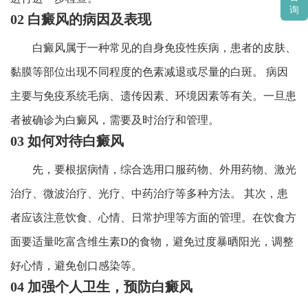
询
02 白癜风的病因及表现
白癜风属于一种常见的自身免疫性疾病，患者的皮肤、
黏膜等部位出现不同程度的色素减退或尽量的白斑。 病因
主要与免疫系统毛病、遗传因素、环境因素等有关。一旦患
者被确诊为白癜风，需要及时治疗和管理。
03 如何对待白癜风
先，要根据病情，综合选用口服药物、外用药物、激光
治疗、微波治疗、光疗、中药治疗等多种方法。 其次，患
者应该注意饮食、心情、日常护理等方面的管理。在饮食方
面要适量吃富含维生素D的食物，避免过度暴晒阳光，调整
好心情，避免创口感染等。
04 加强个人卫生，预防白癜风