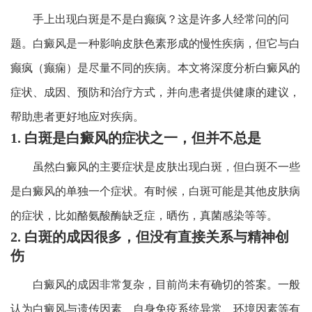
手上出现白斑是不是白癫疯？这是许多人经常问的问
题。白癜风是一种影响皮肤色素形成的慢性疾病，但它与白
癫疯（癫痫）是尽量不同的疾病。本文将深度分析白癜风的
症状、成因、预防和治疗方式，并向患者提供健康的建议，
帮助患者更好地应对疾病。
1. 白斑是白癜风的症状之一，但并不总是
虽然白癜风的主要症状是皮肤出现白斑，但白斑不一些
是白癜风的单独一个症状。有时候，白斑可能是其他皮肤病
的症状，比如酪氨酸酶缺乏症，晒伤，真菌感染等等。
2. 白斑的成因很多，但没有直接关系与精神创
伤
白癜风的成因非常复杂，目前尚未有确切的答案。一般
认为白癜风与遗传因素、自身免疫系统异常、环境因素等有