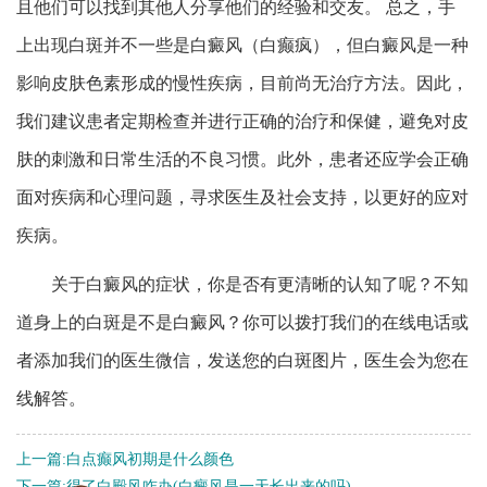
且他们可以找到其他人分享他们的经验和交友。 总之，手
上出现白斑并不一些是白癜风（白癫疯），但白癜风是一种
影响皮肤色素形成的慢性疾病，目前尚无治疗方法。因此，
我们建议患者定期检查并进行正确的治疗和保健，避免对皮
肤的刺激和日常生活的不良习惯。此外，患者还应学会正确
面对疾病和心理问题，寻求医生及社会支持，以更好的应对
疾病。
关于白癜风的症状，你是否有更清晰的认知了呢？不知
道身上的白斑是不是白癜风？你可以拨打我们的在线电话或
者添加我们的医生微信，发送您的白斑图片，医生会为您在
线解答。
上一篇:
白点癫风初期是什么颜色
下一篇:
得了白殿风咋办(白癜风是一天长出来的吗)