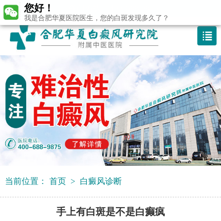
您好！
咨询热线：400-688 9875
我是合肥华夏医院医生，您的白斑发现多久了？
当前位置：
首页
>
白癜风诊断
手上有白斑是不是白癫疯