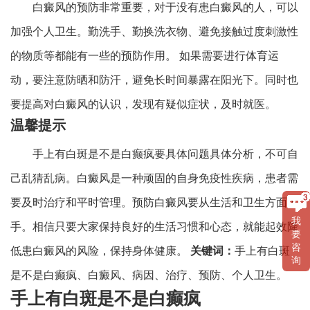
白癜风的预防非常重要，对于没有患白癜风的人，可以
加强个人卫生。勤洗手、勤换洗衣物、避免接触过度刺激性
的物质等都能有一些的预防作用。 如果需要进行体育运
动，要注意防晒和防汗，避免长时间暴露在阳光下。同时也
要提高对白癜风的认识，发现有疑似症状，及时就医。
温馨提示
手上有白斑是不是白癫疯要具体问题具体分析，不可自
己乱猜乱病。白癜风是一种顽固的自身免疫性疾病，患者需
要及时治疗和平时管理。预防白癜风要从生活和卫生方面下
我
手。相信只要大家保持良好的生活习惯和心态，就能起效降
要
咨
低患白癜风的风险，保持身体健康。
关键词：
手上有白斑
询
是不是白癫疯、白癜风、病因、治疗、预防、个人卫生。
手上有白斑是不是白癫疯