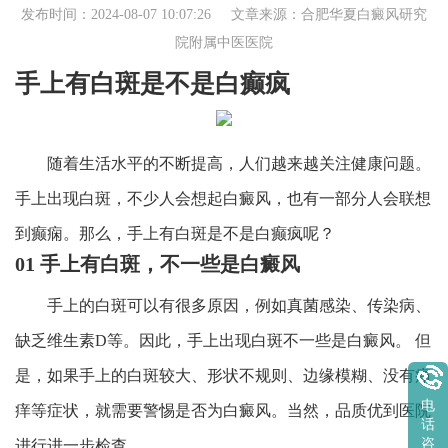
发布时间：2024-08-07 10:07:26 文章来源：
合肥华夏白癜风研究
院附属中医医院
手上有白斑是不是白癫疯
随着生活水平的不断提高，人们越来越关注健康问题。
手上出现白斑，不少人会想起白癜风，也有一部分人会联想
到癫痫。那么，手上有白斑是不是白癫疯呢？
01 手上有白斑，不一些是白癜风
手上的白斑可以有很多原因，例如真菌感染、传染病、
缺乏维生素D等。因此，手上出现白斑不一些是白癜风。 但
是，如果手上的白斑较大、形状不规则、边缘模糊、没有痛
电
痒等症状，就需要警惕是否为白癜风。当然，品质优到医院
话
咨
进行进一步检查。