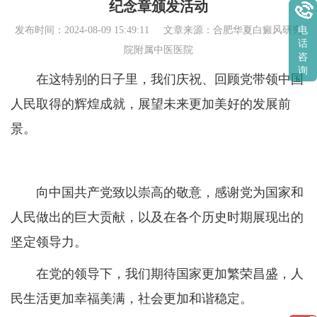
纪念章颁发活动
电
发布时间：2024-08-09 15:49:11 文章来源：
合肥华夏白癜风研究
话
院附属中医医院
咨
询
在这特别的日子里，我们庆祝、回顾党带领中国
人民取得的辉煌成就，展望未来更加美好的发展前
景。
向中国共产党致以崇高的敬意，感谢党为国家和
人民做出的巨大贡献，以及在各个历史时期展现出的
坚定领导力。
在党的领导下，我们期待国家更加繁荣昌盛，人
民生活更加幸福美满，社会更加和谐稳定。