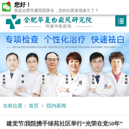
您好！
咨询热线：400-688 9875
我是合肥华夏医院医生，您的白斑发现多久了？
当前位置：
首页
>
院内新闻
建党节|我院携手绿苑社区举行“光荣在党50年”