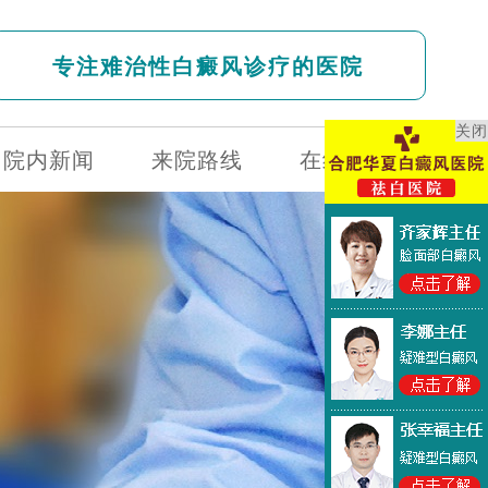
专注难治性白癜风诊疗的医院
关闭
院内新闻
来院路线
在线问诊