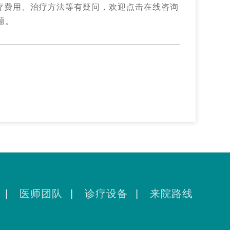
疗费用、治疗方法等有疑问，欢迎点击在线咨询
题。
|
医师团队
|
诊疗设备
|
来院路线