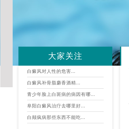
大家关注
白癜风对人性的危害...
白癜风补骨脂麝香酒精...
青少年脸上白斑病的病因有哪...
阜阳白癜风治疗去哪里好...
白颠疯病那些东西不能吃...