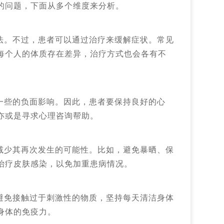
的问题，下面从多个维度来分析。
法。不过，患者可以通过治疗来缓解症状。常见
每个人的体质存在差异，治疗方式也会各有不
一些的负面影响。因此，患者要保持良好的心
亦或是寻求心理咨询帮助。
减少其再次发生的可能性。比如，避免暴晒、保
治疗皮肤感染，以免加重患病情况。
避免接触过于刺激性的物质，坚持每天清洁身体
身体的免疫力。