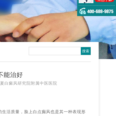
不能治好
夏白癜风研究院附属中医医院
的生活质量，脸上白点癫风也是其一种表现形