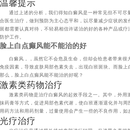
温馨提示
通过上述的分析，我们得知白癜风是一种常见但不可尽
合医生治疗，做到预防为主心态平和，以尽量减少症状的发
斑都需要认真对待，不轻易相信许诺治的好的各种产品或疗
防护工作。
脸上白点癫风能不能治的好
白癜风，，虽然它不会危及生命，但却会给患者带来很
免疫因素，导致皮肤局部色素失去，出现白班斑块。而脸上
那么，脸上白点癫风能不能治的好呢？
激素类药物治疗
激素类药物是治疗白癜风的起效手段之一。其中，外用
抹药膏等方式，促进局部色素代谢，使白班逐渐退化并与周
用药方法和用药剂量，过量使用会产生一些的不良作用，如
光疗治疗