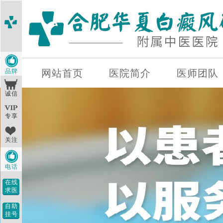
品牌
网站首页
医院简介
医师团队
诚信
专享
关注
电话
在线
求医
自助
挂号