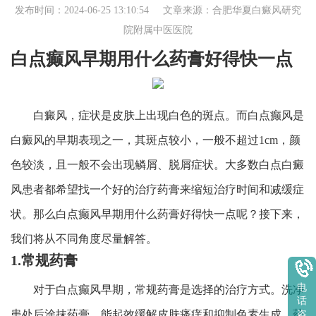
发布时间：2024-06-25 13:10:54 文章来源：
合肥华夏白癜风研究
院附属中医医院
白点癫风早期用什么药膏好得快一点
白癜风，症状是皮肤上出现白色的斑点。而白点癫风是
白癜风的早期表现之一，其斑点较小，一般不超过1cm，颜
色较淡，且一般不会出现鳞屑、脱屑症状。大多数白点白癜
风患者都希望找一个好的治疗药膏来缩短治疗时间和减缓症
状。那么白点癫风早期用什么药膏好得快一点呢？接下来，
我们将从不同角度尽量解答。
1.常规药膏
电
对于白点癫风早期，常规药膏是选择的治疗方式。洗净
话
患处后涂抹药膏，能起效缓解皮肤瘙痒和抑制色素生成。药
咨