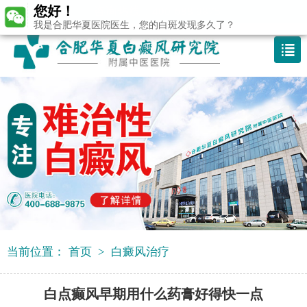
您好！
咨询热线：400-688 9875
我是合肥华夏医院医生，您的白斑发现多久了？
当前位置：
首页
>
白癜风治疗
白点癫风早期用什么药膏好得快一点