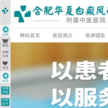
品牌
网站首页
医院简介
医师团队
诚信
专享
关注
电话
在线
求医
自助
挂号