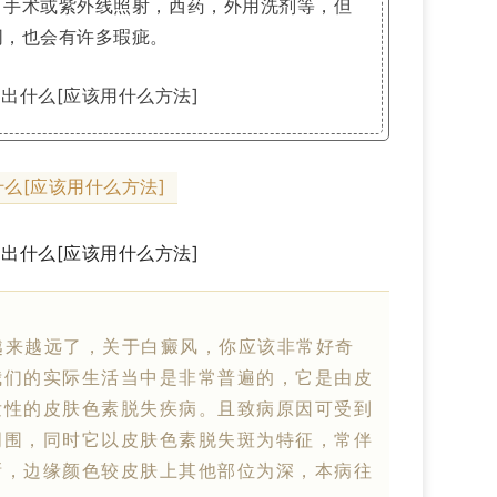
，手术或紫外线照射，西药，外用洗剂等，但
同，也会有许多瑕疵。
么[应该用什么方法]
来越远了，关于白癜风，你应该非常好奇
我们的实际生活当中是非常普遍的，它是由皮
发性的皮肤色素脱失疾病。且致病原因可受到
周围，同时它以皮肤色素脱失斑为特征，常伴
晰，边缘颜色较皮肤上其他部位为深，本病往