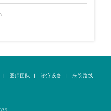
)
|
医师团队
|
诊疗设备
|
来院路线
875