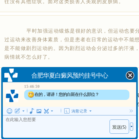
往没有其他症状。面对这类损害人美观的皮肤病。
平时加强运动锻炼是很好的意识，但运动也要分
过运动来改善身体素质，但是患者在日常的运动中不能
是不能做剧烈运动的。因为剧烈运动会分泌过多的汗液
合肥华夏白癜风预约挂号中心
病情就不怎么好了。
15:46:59
在的，请讲！您的白斑在什么部位？
温馨提示
15:1:1
白癜风虽存在一定遗传因素，但同样受后天因素
出现白斑多长时间了？
患者要重视饮食习惯，应培养良好生活方式、维持或树
及早发现及早治疗。