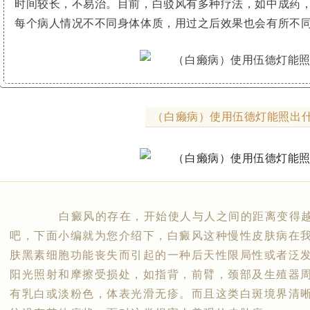
时间较长，不易治。目前，白驳风有多种疗法，如中成药
每个病人情况不不同身体体质，用过之后效果也会有所不
（白癞病）使用伍德灯能照出什
白癜风的存在，开始使人与人之间的距离变得越
吧，下面小编就为您介绍下，白癜风这种慢性皮肤病在
肤黑素细胞功能丧失而引起的一种后天性限局性或者泛
阳光照射和摩擦受损处，如指背，前臂，颈部及生殖器
有乳白或淡粉色，体表光滑无疹。而且这类白斑境界清