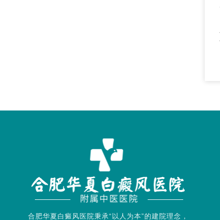
合肥华夏白癜风医院秉承“以人为本”的建院理念，