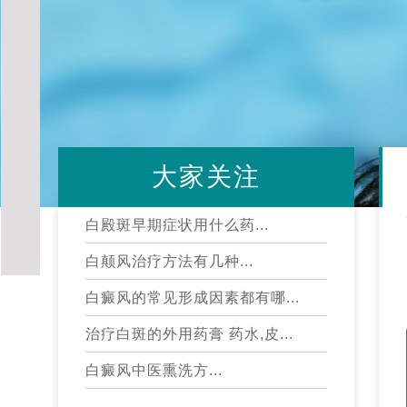
大家关注
白殿斑早期症状用什么药...
白颠风治疗方法有几种...
白癜风的常见形成因素都有哪...
治疗白斑的外用药膏 药水,皮...
白癜风中医熏洗方...