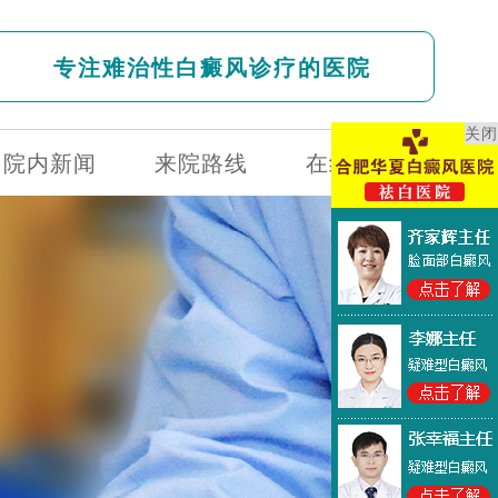
专注难治性白癜风诊疗的医院
关闭
院内新闻
来院路线
在线问诊