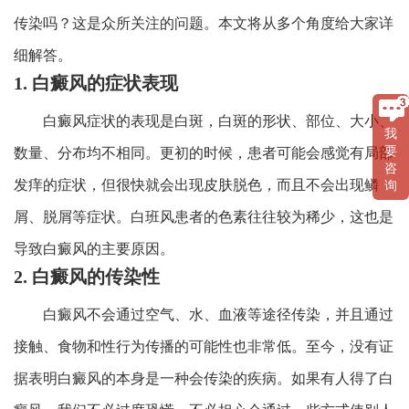
传染吗？这是众所关注的问题。本文将从多个角度给大家详
细解答。
1. 白癜风的症状表现
白癜风症状的表现是白斑，白斑的形状、部位、大小、
我
要
数量、分布均不相同。更初的时候，患者可能会感觉有局部
咨
发痒的症状，但很快就会出现皮肤脱色，而且不会出现鳞
询
屑、脱屑等症状。白班风患者的色素往往较为稀少，这也是
导致白癜风的主要原因。
2. 白癜风的传染性
白癜风不会通过空气、水、血液等途径传染，并且通过
接触、食物和性行为传播的可能性也非常低。至今，没有证
据表明白癜风的本身是一种会传染的疾病。如果有人得了白