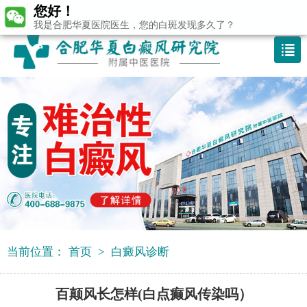
您好！
咨询热线：400-688 9875
我是合肥华夏医院医生，您的白斑发现多久了？
当前位置：
首页
>
白癜风诊断
百颠风长怎样(白点癫风传染吗）