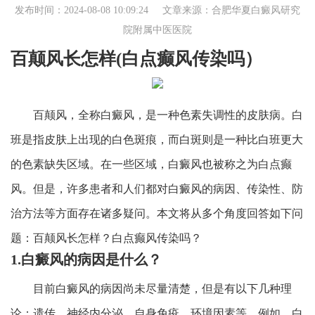
发布时间：2024-08-08 10:09:24 文章来源：
合肥华夏白癜风研究
院附属中医医院
百颠风长怎样(白点癫风传染吗）
百颠风，全称白癜风，是一种色素失调性的皮肤病。白
班是指皮肤上出现的白色斑痕，而白斑则是一种比白班更大
的色素缺失区域。在一些区域，白癜风也被称之为白点癫
风。但是，许多患者和人们都对白癜风的病因、传染性、防
治方法等方面存在诸多疑问。本文将从多个角度回答如下问
题：百颠风长怎样？白点癫风传染吗？
1.白癜风的病因是什么？
目前白癜风的病因尚未尽量清楚，但是有以下几种理
论：遗传、神经内分泌、自身免疫、环境因素等。例如，白