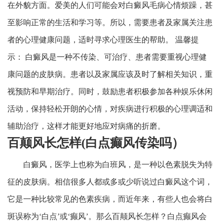
在外貌方面。爱美的人们可能会对白癜风毛病心情烦躁，甚
至影响正常的生活和学习等。所以，需要患者及家属关注患
者的心理健康问题，适时寻求心理医生的帮助。 温馨提
示： 白癜风是一种不传染、可治疗、患者需要重视心理健
康问题的皮肤病。患者以及家属应该及时了解相关知识，重
视预防和早期治疗。同时，鼓励患者积极参加各种娱乐休闲
活动，保持轻松开朗的心情，对疾病进行积极的心理调适和
辅助治疗，这样才能更好地应对病痛的折磨。
百颠风长怎样(白点癫风传染吗）
白癜风，医学上也称为白班风，是一种以色素脱失为特
征的皮肤病。相信很多人都或多或少听说过白癜风这个词，
它是一种比较常见的色素疾病，而近年来，有些人也会将白
斑误称为‘白点’或‘癫风’。那么百颠风长怎样？白点癫风会