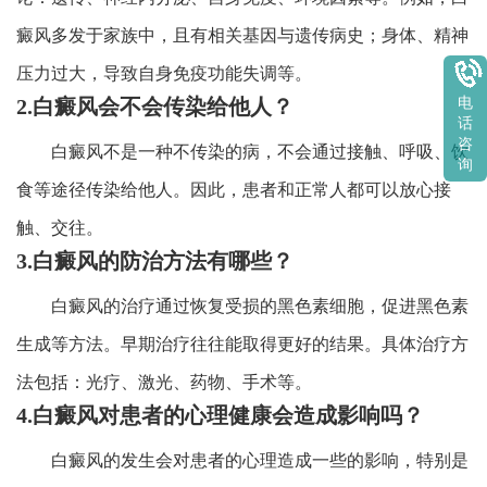
癜风多发于家族中，且有相关基因与遗传病史；身体、精神
压力过大，导致自身免疫功能失调等。
2.白癜风会不会传染给他人？
电
话
咨
白癜风不是一种不传染的病，不会通过接触、呼吸、饮
询
食等途径传染给他人。因此，患者和正常人都可以放心接
触、交往。
3.白癜风的防治方法有哪些？
白癜风的治疗通过恢复受损的黑色素细胞，促进黑色素
生成等方法。早期治疗往往能取得更好的结果。具体治疗方
法包括：光疗、激光、药物、手术等。
4.白癜风对患者的心理健康会造成影响吗？
白癜风的发生会对患者的心理造成一些的影响，特别是