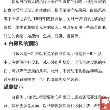
饮食对白癜风的治疗不会产生直接的影响，但是良好的
饮食习惯可以促进身体健康，提高治治疗结果果。白癜风患
者不应该过多食用辛辣刺激性食物，同时应该保障足够的蛋
白质、维生素和微量元素的摄入，可以多食用一些高蛋白低
脂肪的食物，如瘦肉、鱼类、豆类、蛋类等。
4. 白癜风的预防
白癜风是一种难以避免的皮肤疾病，但是在平时生活
中，注意保护好皮肤，减少外伤和烧伤、冻伤等对皮肤的损
伤，可以降低患病的几率。此外，不要乱用化妆品和药品，
避免接触致敏物质，也可以降低患病的风险。
温馨提示
白癜风，治疗过程需要耐心和恒心，患者还需要注意饮
食、保护皮肤等方面，以帮助恢复疾病和缓解症状。希望本
我