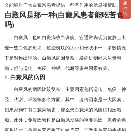
要
文能够对广大白癜风患者提供一些有作用的信息和帮助。
咨
白殿风是那一种(白癜风患者能吃苦食
询
吗)
白癜风，也叫白斑病或白班病。它通常表现为皮肤上出
现一些白色的斑块，这些斑块的大小和形状不一，多数情况
下是对称出现的。白癜风病因复杂，发病机制尚未尽量明
确，但与遗传、免疫、神经、代谢等多种因素有关。
1. 白癜风的病因
白癜风的病因比较复杂，主要因素包括遗传、免疫、神
经、代谢、环境等多个方面。其中，遗传因素是一大因素，
如果家族中有白癜风病史，那么患白癜风的风险也相应增
加。此外，免疫因素也是白癜风发病的重要原因，患者的免
疫系统对自身黑色素产生了过敏反应，导致黑色素的生成和