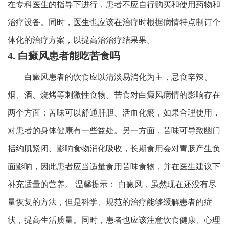
在专科医生的指导下进行，患者不应自行购买和使用药物和
治疗设备。同时，医生也应该在治疗时根据病情特点制订个
体化的治疗方案，以提高治治疗结果果。
4. 白癜风患者能吃苦食吗
白癜风患者的饮食应以清淡易消化为主，忌食辛辣、
烟、酒、烧烤等刺激性食物。苦食对白癜风病情的影响存在
两个方面：苦味可以舒通肝胆、活血化瘀，如果合理使用，
对患者的身体健康有一些益处。另一方面，苦味可导致幽门
括约肌紧闭、影响食物消化吸收，长期食用会对胃肠产生负
面影响，因此患者应当适量食用苦味食物，并在医生建议下
补充适量的营养。 温馨提示： 白癜风，虽然现在还没有尽
量恢复的方法，但是科学、规范的治疗能够缓解患者的症
状，提高生活质量。同时，患者也应该注意饮食健康、心理