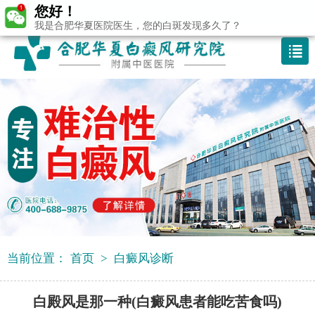
您好！
咨询热线：400-688 9875
我是合肥华夏医院医生，您的白斑发现多久了？
当前位置：
首页
>
白癜风诊断
白殿风是那一种(白癜风患者能吃苦食吗)