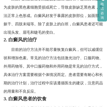
电
为皮肤的黑色素细胞受损或死亡，导致皮肤缺乏黑色素，无
话
咨
法正常上色形成。白癜风好发于暴露的皮肤部位，如面部、
询
躯干、四肢末端等。除了皮肤上的白班，白癜风患者还可能
出现头发、眉毛和睫毛的变白。
2. 白癜风的治疗
目前的治疗方法并不能尽量恢复白癜风，但可以减缓症
状和增加色素。常见的治疗方法包括激光治疗、口服药物、
外用药物等。其中口服药物和外用药物是常见的治疗方式，
具体治疗方案需要根据个体情况而定。患者需要有耐心和长
期的治疗计划，治疗过程中应该遵循医生的建议，注意药品
的用量和不良反应。
3. 白癜风患者的饮食