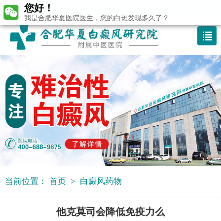
您好！
咨询热线：400-688 9875
我是合肥华夏医院医生，您的白斑发现多久了？
当前位置：
首页
>
白癜风药物
他克莫司会降低免疫力么