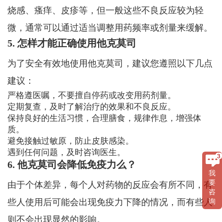
烧感、瘙痒、皮疹等，但一般这些不良反应较为轻
微，通常可以通过适当调整用药频率或剂量来缓解。
5. 怎样才能正确使用他克莫司
为了安全有效地使用他克莫司，建议您遵照以下几点
建议：
严格遵医嘱，不要擅自停药或改变用药剂量。
定期复查，及时了解治疗的效果和不良反应。
保持良好的生活习惯，合理膳食，规律作息，增强体
质。
避免接触过敏原，防止皮肤感染。
遇到任何问题，及时咨询医生。
6. 他克莫司会降低免疫力么？
我
要
由于个体差异，每个人对药物的反应会有所不同，有
咨
些人使用后可能会出现免疫力下降的情况，而有些人
询
则不会出现显然的影响。