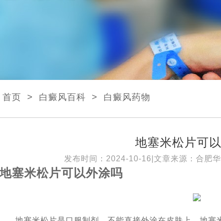
首页
>
白癜风百科
>
白癜风药物
地塞米松片可
发布时间：2024-10-16|文章来源：
合肥华
地塞米松片可以外涂吗
地塞米松片是口服制剂，不能直接外涂在皮肤上。地塞