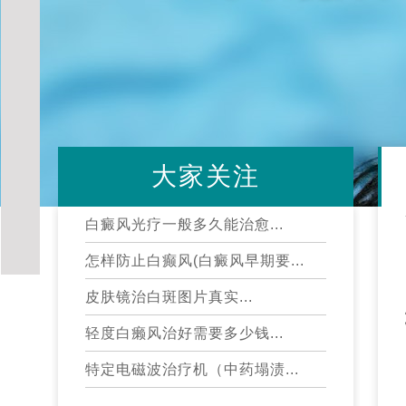
大家关注
白癜风光疗一般多久能治愈...
怎样防止白癫风(白癜风早期要...
皮肤镜治白斑图片真实...
轻度白癞风治好需要多少钱...
特定电磁波治疗机（中药塌渍...