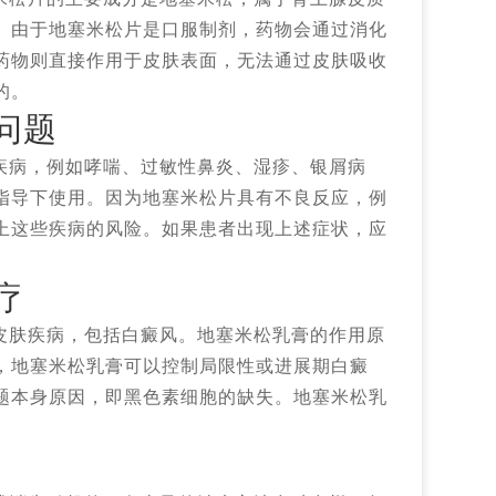
。由于地塞米松片是口服制剂，药物会通过消化
药物则直接作用于皮肤表面，无法通过皮肤吸收
的。
问题
疾病，例如哮喘、过敏性鼻炎、湿疹、银屑病
指导下使用。因为地塞米松片具有不良反应，例
上这些疾病的风险。如果患者出现上述症状，应
疗
皮肤疾病，包括白癜风。地塞米松乳膏的作用原
，地塞米松乳膏可以控制局限性或进展期白癜
题本身原因，即黑色素细胞的缺失。地塞米松乳