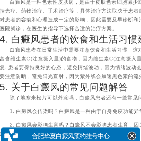
白癜风是一种色素性皮肤病，是由于皮肤色素细胞减少
括光疗、药物治疗、手术治疗等，具体治疗方法取决于患者
对患者的容貌和心理造成一定的影响，因此需要及早诊断和
医院就诊，在医生的指导下选择合适的治疗方案。
4. 白癜风患者的饮食和生活习惯
白癜风患者在日常生活中需要注意饮食和生活习惯，这
富含维生素C(注意摄入量)的食物，因为维生素C(注意摄入
复. 患者要保持良好的心态，避免情绪波动，因为情绪波动
要注意防晒，避免阳光直射，因为紫外线会加速黑色素的流
5. 关于白癜风的常见问题解答
除了地塞米松片可以外涂吗，白癜风患者还有一些常见
1. 白癜风会传染吗？白癜风是一种由于自身免疫功能
2. 白癜风会影响生育吗？白癜风不会影响患者生育，
的功能。
合肥华夏白癜风预约挂号中心