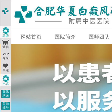
品牌
网站首页
医院简介
医师团队
诚信
专享
关注
电话
在线
求医
自助
挂号