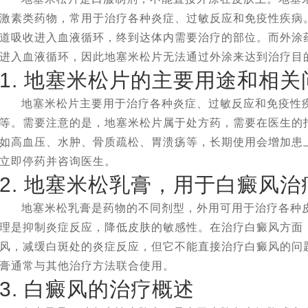
激素类药物，常用于治疗各种炎症、过敏反应和免疫性疾病
道吸收进入血液循环，终到达体内需要治疗的部位。而外涂
进入血液循环，因此地塞米松片无法通过外涂来达到治疗目
1. 地塞米松片的主要用途和相关
地塞米松片主要用于治疗各种炎症、过敏反应和免疫性
等。需要注意的是，地塞米松片属于处方药，需要在医生的
如高血压、水肿、骨质疏松、胃溃疡等，长期使用会增加患
立即停药并咨询医生。
2. 地塞米松乳膏，用于白癜风治
地塞米松乳膏是药物的不同剂型，外用可用于治疗各种
理是抑制炎症反应，降低皮肤的敏感性。在治疗白癜风方面
风，减缓白斑处的炎症反应，但它不能直接治疗白癜风的问
膏通常与其他治疗方法联合使用。
3. 白癜风的治疗概述