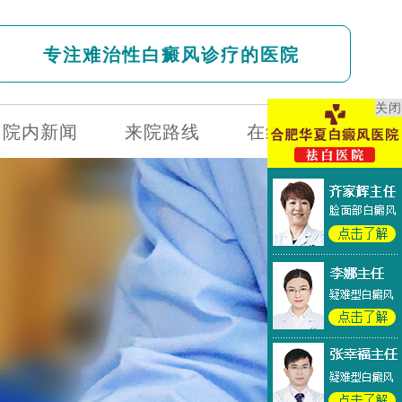
专注难治性白癜风诊疗的医院
关闭
院内新闻
来院路线
在线问诊