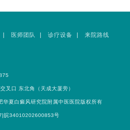
|
医师团队
|
诊疗设备
|
来院路线
875
交叉口 东北角（天成大厦旁）
肥华夏白癜风研究院附属中医医院
版权所有
7
|
皖34010202600853号