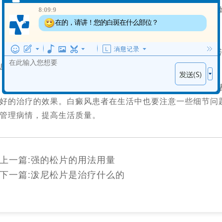
3. 白癜风患者可以结婚吗？白癜风患者可以结婚，对
8:09:9
在的，请讲！您的白斑在什么部位？
4. 白癜风患者能参加工作吗？白癜风患者可以参加工作
5. 白癜风患者该如何护理皮肤？白癜风患者应注意皮
皮肤，可以选择温和的护肤品进行护肤.
需要注意的是，白癜风的治疗是一个长期过程，需要患
好的治疗的效果。白癜风患者在生活中也要注意一些细节问
管理病情，提高生活质量。
上一篇:
强的松片的用法用量
下一篇:
泼尼松片是治疗什么的