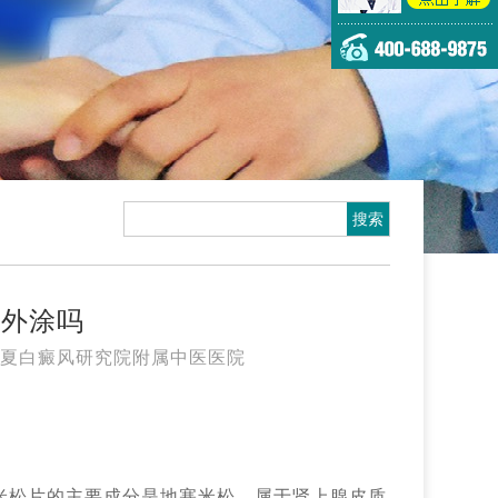
以外涂吗
夏白癜风研究院附属中医医院
米松片的主要成分是地塞米松，属于肾上腺皮质