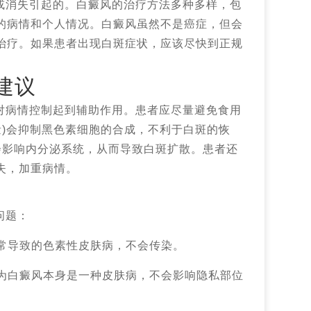
或消失引起的。白癜风的治疗方法多种多样，包
的病情和个人情况。白癜风虽然不是癌症，但会
治疗。如果患者出现白斑症状，应该尽快到正规
建议
对病情控制起到辅助作用。患者应尽量避免食用
量)会抑制黑色素细胞的合成，不利于白斑的恢
会影响内分泌系统，从而导致白斑扩散。患者还
失，加重病情。
问题：
异常导致的色素性皮肤病，不会传染。
因为白癜风本身是一种皮肤病，不会影响隐私部位