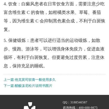
4. 饮食：白癜风患者在日常饮食方面，需要注意少吃
富含维生素 C 的食物，如柑橘类水果、草莓、番茄
等，因为维生素 C 会抑制黑色素合成，不利于白斑恢
复。
5. 保健锻炼：患者可以进行适当的运动锻炼，如散
步、慢跑、游泳等，可以增强身体免疫力，促进血液
循环，有利于白斑恢复。但要避免过度劳累，注意休
息，保持充足的睡眠。
上一篇:
他克莫司软膏一般使用多久
下一篇:
醋酸泼尼松片说明书图片
QQ：
3188546587
咨询热线：
400-688-9875