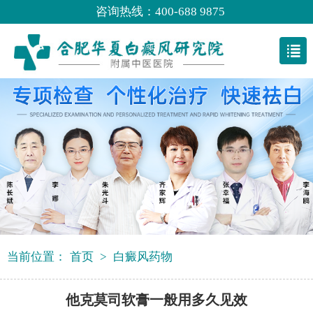
咨询热线：400-688 9875
当前位置：
首页
>
白癜风药物
他克莫司软膏一般用多久见效