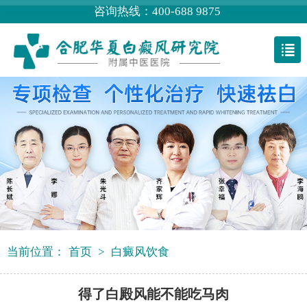
咨询热线：400-688 9875
当前位置：
首页
>
白癜风饮食
得了白殿风能不能吃马肉