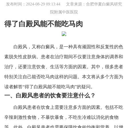
发布时间：2024-08-29 09:13:44 文章来源：
合肥华夏白癜风研究
院附属中医医院
得了白殿风能不能吃马肉
白殿风，又称白癜风，是一种具有顽固性和反复性的色
素脱失性皮肤病。患者在治疗期间不仅要注意身体的调养和
治疗，还要注意饮食、生活等方面的因素。其中，很多患者
特别关注自己能否吃马肉这样的问题。本文将从多个方面为
读者解答“得了白殿风能不能吃马肉”的疑问。
一、白殿风患者的饮食要注意什么？
白殿风患者在饮食上需要注意多方面的因素。包括不吃
辛辣刺激性食物，不暴饮暴食，不吃生冷难以消化的食物
等。此外，白殿风患者也需要保障饮食的均衡和营养，以增