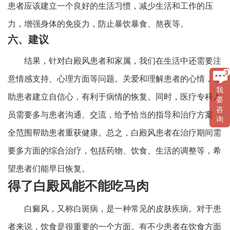
患者应该建立一个良好的生活习惯，减少生活和工作的压
力，增强身体的免疫力，防止暴饮暴食、熬夜等。
六、建议
结果，针对白殿风患者和家属，我们在生活中还需要注
意情感支持、心理方面等问题。关爱和理解患者的心情，帮
我
助患者建立自信心，有利于病情的恢复。同时，医疗专科人
要
咨
员需要多与患者沟通、交流，给予恰当的指导和治疗方案，
询
全范围帮助患者重获健康。总之，白殿风患者在治疗期间需
要多方面的综合治疗，包括药物、饮食、生活的调整等，希
望患者们能早日恢复。
得了白殿风能不能吃马肉
白癜风，又称白斑病，是一种常见的皮肤疾病。对于患
者来说，饮食是很重要的一个方面。有不少患者在饮食方面