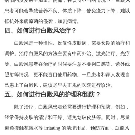
病情的反复甚至加重。例如，在饮食不当的情况下，白殿风
患者可能会导致营养不良、体质下降，使免疫力下降，难以
抵抗外来病原菌的侵袭，加剧病情。
四、如何进行白殿风治疗？
白殿风是一种慢性、反复性皮肤病，需要长期的治疗和
调护。治疗白殿风的方法主要有中药外治、激光治疗、光疗
等。白殿风患者在治疗的时候要注意不要创口感染、紫外线
照射等情况，更不能盲目使用药物。一旦患者和家人发现自
己患上了白殿风，建议尽早去正规的医院进行诊治。
五、如何进行白殿风的护理和预防？
除了治疗，白殿风患者还需要进行护理和预防。例如，
经常保持皮肤的清洁和干燥、避免划破皮肤等。同时，尽量
避免接触花露水等 irritating 的清洁用品。预防方面，白殿风