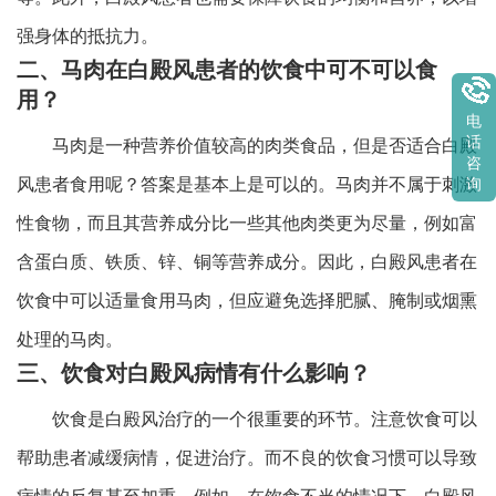
强身体的抵抗力。
二、马肉在白殿风患者的饮食中可不可以食
用？
电
话
马肉是一种营养价值较高的肉类食品，但是否适合白殿
咨
风患者食用呢？答案是基本上是可以的。马肉并不属于刺激
询
性食物，而且其营养成分比一些其他肉类更为尽量，例如富
含蛋白质、铁质、锌、铜等营养成分。因此，白殿风患者在
饮食中可以适量食用马肉，但应避免选择肥腻、腌制或烟熏
处理的马肉。
三、饮食对白殿风病情有什么影响？
饮食是白殿风治疗的一个很重要的环节。注意饮食可以
帮助患者减缓病情，促进治疗。而不良的饮食习惯可以导致