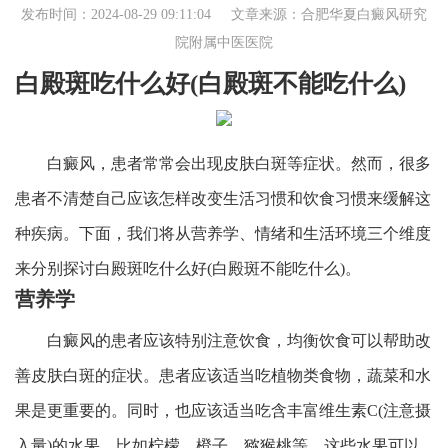
发布时间：2024-08-29 09:11:04 文章来源：
合肥华夏白癜风研究
院附属中医医院
白殿斑吃什么好(白殿斑不能吃什么)
白癜风，患者常常会出现皮肤白斑等症状。然而，很多
患者不清楚自己应该怎样改变生活习惯和饮食习惯来缓解这
种疾病。下面，我们将从营养学、情绪和生活环境三个维度
来分别探讨白殿斑吃什么好(白殿斑不能吃什么)。
营养学
白癜风的患者应该特别注意饮食，均衡饮食可以帮助改
善皮肤白斑的症状。患者应该适当吃植物类食物，蔬菜和水
果是更重要的。同时，也应该适当吃含丰富维生素C(注意摄
入量)的水果，比如柠檬、橙子、猕猴桃等，这些水果可以