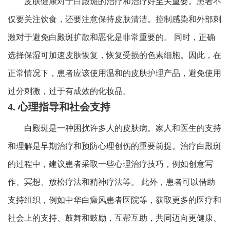
皮肤健康对于白殿斑的治疗和治疗好至关重要。患者不
仅要关注饮食，还要注意保持皮肤清洁。控制感染和外部刺
激对于避免白殿斑扩散和恶化是非常重要的。 同时，正确
选择保湿可加速皮肤恢复，恢复受损的色素细胞。因此，在
正常情况下，患者应该使用温和的皮肤护理产品，避免使用
过分刺激，过于有成效的化妆品。
4. 心理指导和社会支持
白殿斑是一种困扰许多人的皮肤病。家人和医生的支持
和理解是早期治疗和预防心理创伤的重要前提。治疗白殿斑
的过程中，建议患者采取一些心理治疗技巧，例如创意写
作、冥想、放松疗法和精神疗法等。 此外，患者可以借助
支持组织，例如中华白癜风患者医院等，获取更多的医疗和
社会上的支持、鼓舞和鼓励，互帮互助，共同迈向更健康、