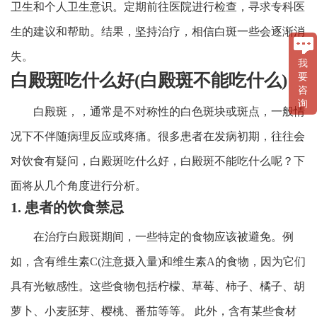
卫生和个人卫生意识。定期前往医院进行检查，寻求专科医
生的建议和帮助。结果，坚持治疗，相信白斑一些会逐渐消
失。
我
白殿斑吃什么好(白殿斑不能吃什么)
要
咨
询
白殿斑，，通常是不对称性的白色斑块或斑点，一般情
况下不伴随病理反应或疼痛。很多患者在发病初期，往往会
对饮食有疑问，白殿斑吃什么好，白殿斑不能吃什么呢？下
面将从几个角度进行分析。
1. 患者的饮食禁忌
在治疗白殿斑期间，一些特定的食物应该被避免。例
如，含有维生素C(注意摄入量)和维生素A的食物，因为它们
具有光敏感性。这些食物包括柠檬、草莓、柿子、橘子、胡
萝卜、小麦胚芽、樱桃、番茄等等。 此外，含有某些食材