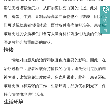
帮助患者增强免疫力，从而加更快变白斑的消退。此外，瘦
肉、鸡蛋、牛奶、豆制品等高蛋白食物也不可或缺，因为它
电
话
们可以帮助患者增强体质，面对各种疾病做好准备。患者应
咨
询
该避免过度饮酒和食用含有大量香料和刺激性物质的食物，
否则可能会加重白斑的症状。
情绪
情绪对白癜风的治疗和恢复也有重要的影响。因此，在
治疗过程中，患者应该保持愉快的心情，避免受到过度的精
神刺激，比如避免过度疲劳、焦虑和紧张。此外，患者还应
该避免压力和紧张的工作、生活环境，品质优在阳光下，保
持心情愉快地进行活动。
生活环境