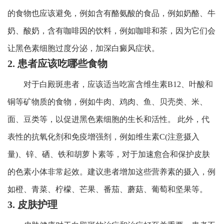
的食物也应该避免，例如含有酪氨酸的食品，例如奶酪、牛
奶、酸奶，含有咖啡因的饮料，例如咖啡和茶，因为它们会
让黑色素细胞过度分泌，加深白癜风症状。
2. 患者应该吃哪些食物
对于白殿斑患者，应该适当吃富含维生素B12、叶酸和
铜等矿物质的食物，例如牛肉、鸡肉、鱼、贝壳类、米、
面、豆类等，以促进黑色素细胞的生长和活性。 此外，代
表性的抗氧化剂和免疫增强剂，例如维生素C(注意摄入
量)、锌、硒、铁和胡萝卜素等，对于加速愈合和保护皮肤
的色素小体非常起效。建议患者增加这些营养素的摄入，例
如橙、青菜、柠檬、芒果、番茄、蘑菇、葡萄和坚果等。
3. 皮肤护理