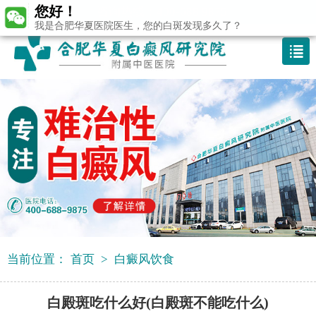
您好！
咨询热线：400-688 9875
我是合肥华夏医院医生，您的白斑发现多久了？
当前位置：
首页
>
白癜风饮食
白殿斑吃什么好(白殿斑不能吃什么)