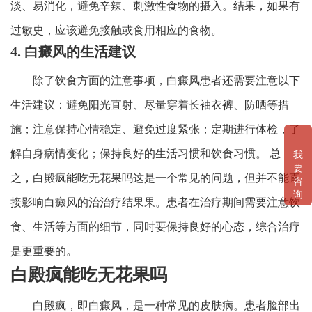
淡、易消化，避免辛辣、刺激性食物的摄入。结果，如果有
过敏史，应该避免接触或食用相应的食物。
4. 白癜风的生活建议
除了饮食方面的注意事项，白癜风患者还需要注意以下
生活建议：避免阳光直射、尽量穿着长袖衣裤、防晒等措
施；注意保持心情稳定、避免过度紧张；定期进行体检，了
解自身病情变化；保持良好的生活习惯和饮食习惯。 总
我
要
之，白殿疯能吃无花果吗这是一个常见的问题，但并不能直
咨
询
接影响白癜风的治治疗结果果。患者在治疗期间需要注意饮
食、生活等方面的细节，同时要保持良好的心态，综合治疗
是更重要的。
白殿疯能吃无花果吗
白殿疯，即白癜风，是一种常见的皮肤病。患者脸部出