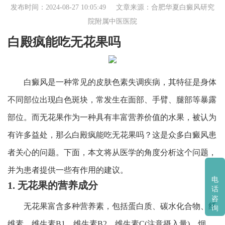
发布时间：2024-08-27 10:05:49 文章来源：
合肥华夏白癜风研究
院附属中医医院
白殿疯能吃无花果吗
白癜风是一种常见的皮肤色素失调疾病，其特征是身体
不同部位出现白色斑块，常发生在面部、手臂、腿部等暴露
部位。而无花果作为一种具有丰富营养价值的水果，被认为
有许多益处，那么白殿疯能吃无花果吗？这是众多白癜风患
者关心的问题。下面，本文将从医学的角度分析这个问题，
并为患者提供一些有作用的建议。
电
1. 无花果的营养成分
话
咨
无花果富含多种营养素，包括蛋白质、碳水化合物、纤
询
维素、维生素B1、维生素B2、维生素C(注意摄入量)、烟