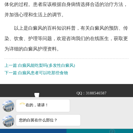
体化的过程。患者应该根据自身病情选择合适的治疗方法，
并加强心理和生活上的调节。
以上是白癜风的百科知识科普，有关白癜风的预防、传
染、饮食、护理等问题，欢迎咨询我们的在线医生，获取更
为详细的白癜风护理资料。
上一篇:
白癫风能吃梨吗(多发性白癜风)
下一篇:
白癫风患者可以吃那些食物
QQ：
3188546587
咨询热线：
400-688-9875
在的，请讲！
地址：合肥市铜陵路与合裕路
交叉口东北角（天成大厦旁）
您的白斑在什么部位？
电话咨询
在线咨询
白斑在线问医生
2条新消息
2