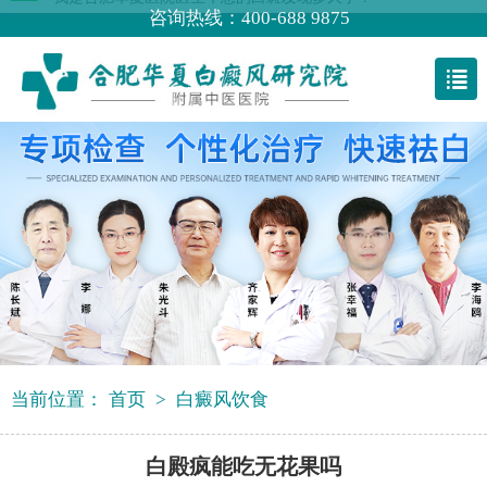
咨询热线：400-688 9875
我是合肥华夏医院医生，您的白斑发现多久了？
当前位置：
首页
>
白癜风饮食
白殿疯能吃无花果吗