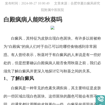
发布时间：2024-08-27 10:00:49 文章来源：
合肥华夏白癜风研究
院附属中医医院
白殿疯病人能吃秋葵吗
白癜风，其特征为皮肤出现白色斑块。有许多以前被称
为“白殿疯”的病人们对于自己可以吃哪些食物感到非常困
惑。有人曾经表示，秋葵对于有白癜风的人来说是有一些好
处的，但是想要确认白殿疯病人能否食用秋葵之前，我们必
须先了解白癜风并更深入地探讨它与秋葵之间的关系。
1、了解白癜风
白癜风是一种常见的色素失调疾病，其主要特征是皮肤
的一些区域出现白色斑块。这些斑块的颜色可能会有所不
同，但通常都比周围的皮肤更白一些。白癜风的原因并不尽