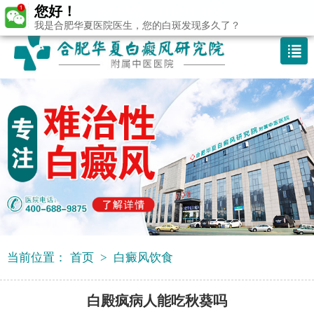
您好！
咨询热线：400-688 9875
我是合肥华夏医院医生，您的白斑发现多久了？
当前位置：
首页
>
白癜风饮食
白殿疯病人能吃秋葵吗