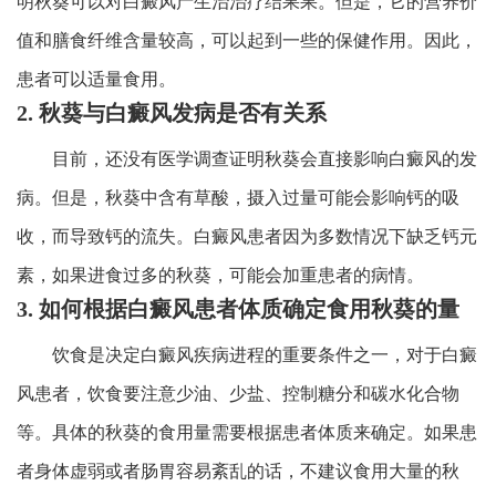
明秋葵可以对白癜风产生治治疗结果果。但是，它的营养价
值和膳食纤维含量较高，可以起到一些的保健作用。因此，
患者可以适量食用。
2. 秋葵与白癜风发病是否有关系
目前，还没有医学调查证明秋葵会直接影响白癜风的发
病。但是，秋葵中含有草酸，摄入过量可能会影响钙的吸
收，而导致钙的流失。白癜风患者因为多数情况下缺乏钙元
素，如果进食过多的秋葵，可能会加重患者的病情。
3. 如何根据白癜风患者体质确定食用秋葵的量
饮食是决定白癜风疾病进程的重要条件之一，对于白癜
风患者，饮食要注意少油、少盐、控制糖分和碳水化合物
等。具体的秋葵的食用量需要根据患者体质来确定。如果患
者身体虚弱或者肠胃容易紊乱的话，不建议食用大量的秋