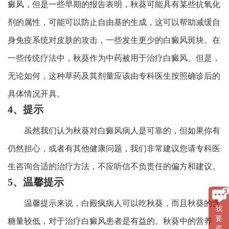
癜风，但是一些早期的报告表明，秋葵可能具有某些抗氧化
剂的属性，可能可以防止自由基的生成，这可以帮助减缓自
身免疫系统对皮肤的攻击，一些发生更少的白癜风斑块。在
一些传统疗法中，秋葵作为中药被用于治疗白癜风。但是，
无论如何，这种草药及其剂量应该由专科医生按照确诊后的
具体情况开具。
4、提示
虽然我们认为秋葵对白癜风病人是可靠的，但如果你有
仍然担心，或者有其他健康问题，我们非常建议您请专科医
生咨询合适的治疗方法，不应听信不负责任的偏方和建议。
5、温馨提示
温馨提示来说，白殿疯病人可以吃秋葵，而且秋葵的含
我
要
糖量较低，对于治疗白癜风患者是有益的。秋葵中的营养
咨