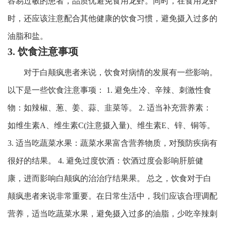
容易过敏的患者，品质优避免食用龙虾。同时，在食用龙虾
时，还应该注意配合其他健康的饮食习惯，避免摄入过多的
油脂和盐。
3. 饮食注意事项
对于白颠疯患者来说，饮食对病情的发展有一些影响。
以下是一些饮食注意事项： 1. 避免生冷、辛辣、刺激性食
物：如辣椒、葱、姜、蒜、韭菜等。 2. 适当补充营养素：
如维生素A、维生素C(注意摄入量)、维生素E、锌、铜等。
3. 适当吃蔬菜水果：蔬菜水果富含营养物质，对预防疾病有
很好的结果。 4. 避免过度饮酒：饮酒过度会影响肝脏健
康，进而影响白颠疯的治治疗结果果。 总之，饮食对于白
颠疯患者来说非常重要。在日常生活中，我们应该合理调配
营养，适当吃蔬菜水果，避免摄入过多的油脂，少吃辛辣刺