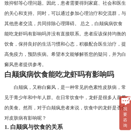
致抑郁等心理问题。因此，患者需要得到家庭、社会和医生
的关心和支持。同时，可以通过参加心理治疗和交流群，与
其他患者交流，共同排除心理障碍。 总之，白颠疯病饮食
能吃龙虾吗有影响吗并没有直接联系。患者应该保持均衡的
饮食，保持良好的生活习惯和心态，积极配合医生治疗，提
高免疫力，预防疾病。希望本文能够解答您的疑问，并为白
癜风患者提供参考。
白颠疯病饮食能吃龙虾吗有影响吗
白颠疯，又称白癜风，是一种常见的色素性皮肤病，常
见于青少年和中年人群。在日常饮食中，龙虾是很多人喜爱
的美食。然而，对于白颠疯患者来说，饮食中的龙虾是否会
我
要
对皮肤病有影响呢？
咨
询
1. 白颠疯与饮食的关系