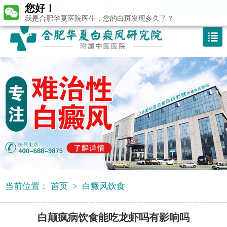
您好！
咨询热线：400-688 9875
我是合肥华夏医院医生，您的白斑发现多久了？
当前位置：
首页
>
白癜风饮食
白颠疯病饮食能吃龙虾吗有影响吗