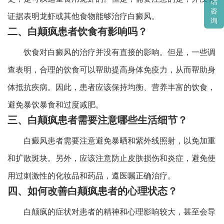
话
咨
证据表明龙虾或其他食物能够治疗白癜风。
询
二、白颠疯患者饮食有影响吗？
饮食对白癜风的治疗并没有直接的影响。但是，一些调
查表明，合理的饮食可以帮助提高身体免疫力，从而帮助身
体抵抗疾病。因此，患者应该保持均衡、营养丰富的饮食，
避免暴饮暴食和过度减肥。
三、白颠疯患者需要注意哪些生活细节？
白癜风患者需要注意避免暴晒和紫外线照射，以免加重
和扩散斑块。另外，应该注意防止皮肤损伤和炎症，避免使
用过刺激性的化妆品和药品，遵医嘱正确治疗。
四、如何改善白颠疯患者的心理状态？
白颠疯的症状对患者的精神和心理影响较大，甚至会导