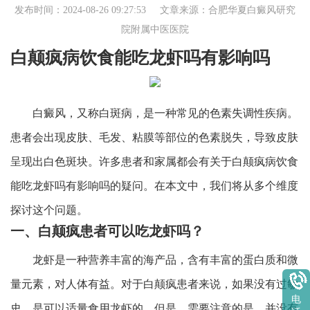
发布时间：2024-08-26 09:27:53 文章来源：
合肥华夏白癜风研究
院附属中医医院
白颠疯病饮食能吃龙虾吗有影响吗
白癜风，又称白斑病，是一种常见的色素失调性疾病。
患者会出现皮肤、毛发、粘膜等部位的色素脱失，导致皮肤
呈现出白色斑块。许多患者和家属都会有关于白颠疯病饮食
能吃龙虾吗有影响吗的疑问。在本文中，我们将从多个维度
探讨这个问题。
一、白颠疯患者可以吃龙虾吗？
龙虾是一种营养丰富的海产品，含有丰富的蛋白质和微
量元素，对人体有益。对于白颠疯患者来说，如果没有过敏
电
史，是可以适量食用龙虾的。但是，需要注意的是，并没有