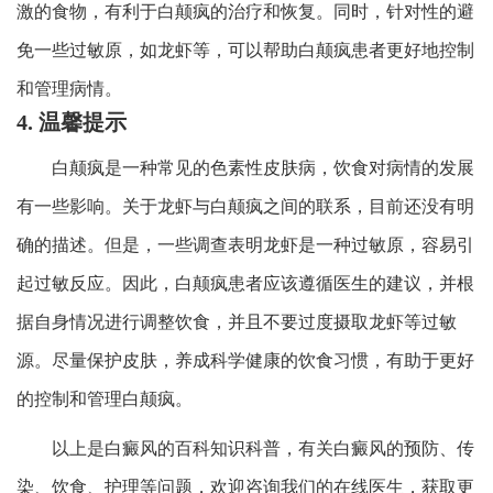
激的食物，有利于白颠疯的治疗和恢复。同时，针对性的避
免一些过敏原，如龙虾等，可以帮助白颠疯患者更好地控制
和管理病情。
4. 温馨提示
白颠疯是一种常见的色素性皮肤病，饮食对病情的发展
有一些影响。关于龙虾与白颠疯之间的联系，目前还没有明
确的描述。但是，一些调查表明龙虾是一种过敏原，容易引
起过敏反应。因此，白颠疯患者应该遵循医生的建议，并根
据自身情况进行调整饮食，并且不要过度摄取龙虾等过敏
源。尽量保护皮肤，养成科学健康的饮食习惯，有助于更好
的控制和管理白颠疯。
以上是白癜风的百科知识科普，有关白癜风的预防、传
染、饮食、护理等问题，欢迎咨询我们的在线医生，获取更