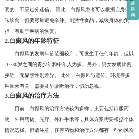
话
明的，不应过分迷信。 因此，白癫风患者可以根据自身口
咨
询
味饮食，但要尽量避免辛辣、刺激性食品，减缓身体的负
担，有助于疾病的恢复。
2.白癫风的年龄特征
白癫风的发病年龄范围较广，可发生于任何年龄，但以
10~30岁之间的青少年和中年人为多。另外，男女发病比例
接近，无显然性别差异。 此外，白癫风与遗传、环境等多
种因素有关，需要及早诊断治疗，切勿忽视。
3.白癫风的治疗方法
目前，白癫风的治疗方法较为多样，主要包括口服药
物、外用药物、光疗、外科手术等，具体方案需要根据个体
情况选择。但请注意，任何药物和治疗方法都有一些的风险