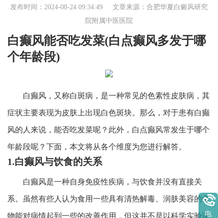
发布时间：2024-08-24 09:34:49 文章来源：
合肥华夏白癜风研究
院附属中医医院
白癫风能否吃发菜(白点癫风多发于哪
个年龄段)
白癫风，又称白斑病，是一种常见的色素性皮肤病，其
症状主要表现为皮肤上出现白色斑块。那么，对于患有白癫
风的人来说，能否吃发菜呢？此外，白点癫风常发生于哪个
年龄段呢？下面，本文将从各个维度为您进行解答。
1.白癫风与饮食的关系
白癫风是一种自身免疫性疾病，与饮食并没有直接关
系。虽然有些人认为食用一些具有清热解毒、润肤美容的食
电
物能对病情起到一些的改善作用，但这并不是以科学实验证