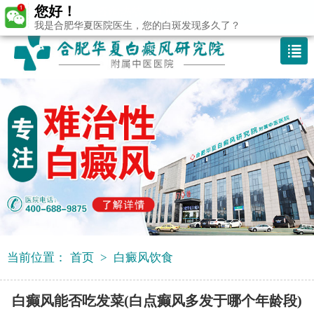
您好！
咨询热线：400-688 9875
我是合肥华夏医院医生，您的白斑发现多久了？
当前位置：
首页
>
白癜风饮食
白癫风能否吃发菜(白点癫风多发于哪个年龄段)