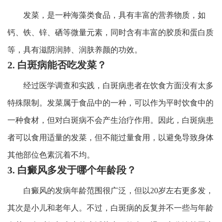
发菜，是一种海藻类食品，具有丰富的营养物质，如
钙、铁、锌、硒等微量元素，同时含有丰富的胶质和蛋白质
等，具有滋阴润肺、润肤养颜的功效。
2. 白斑病能否吃发菜？
经过医学调查和实践，白斑病患者在饮食方面没有太多
特殊限制。发菜属于食品中的一种，可以作为平时饮食中的
一种食材，但对白斑病不会产生治疗作用。因此，白斑病患
者可以食用适量的发菜，但不能过量食用，以避免导致身体
其他部位色素沉着不均。
3. 白癜风多发于哪个年龄段？
白癜风的发病年龄范围很广泛，但以20岁左右更多发，
其次是小儿和老年人。不过，白斑病的反复并不一些与年龄