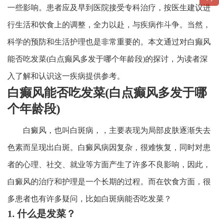
一些影响。患者应及早到医院接受专科治疗，按医生建议进
行生活和饮食上的调整，全力以赴，与疾病作斗争。当然，
科学的预防和生活护理也是非常重要的。本文通过对白癫风
能否吃发菜(白点癫风多发于哪个年龄段)的探讨，为读者深
入了解和认识这一疾病提供参考。
白癫风能否吃发菜(白点癫风多发于哪
个年龄段)
白癜风，也叫白斑病，，主要表现为局部皮肤逐渐失去
色素而呈现出白斑。白癜风病因复杂，很难恢复，同时对患
者的心理、社交、就业等方面产生了许多不良影响，因此，
白癜风的治疗和护理是一个长期的过程。而在饮食方面，很
多患者也有许多疑问，比如白斑病能否吃发菜？
1. 什么是发菜？