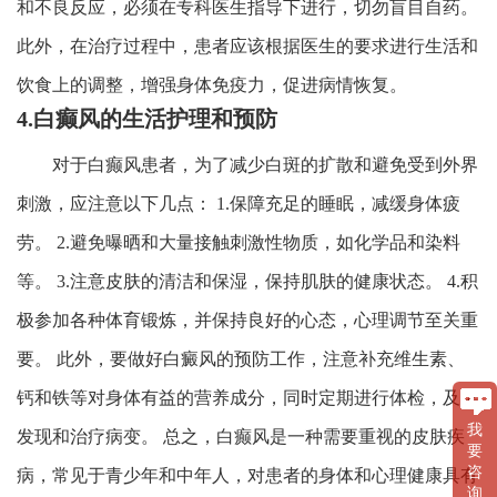
和不良反应，必须在专科医生指导下进行，切勿盲目自药。
此外，在治疗过程中，患者应该根据医生的要求进行生活和
饮食上的调整，增强身体免疫力，促进病情恢复。
4.白癫风的生活护理和预防
对于白癫风患者，为了减少白斑的扩散和避免受到外界
刺激，应注意以下几点： 1.保障充足的睡眠，减缓身体疲
劳。 2.避免曝晒和大量接触刺激性物质，如化学品和染料
等。 3.注意皮肤的清洁和保湿，保持肌肤的健康状态。 4.积
极参加各种体育锻炼，并保持良好的心态，心理调节至关重
要。 此外，要做好白癜风的预防工作，注意补充维生素、
钙和铁等对身体有益的营养成分，同时定期进行体检，及早
我
发现和治疗病变。 总之，白癫风是一种需要重视的皮肤疾
要
咨
病，常见于青少年和中年人，对患者的身体和心理健康具有
询