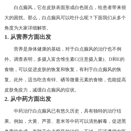
白点癫风，它在皮肤表面形成白色斑点，给患者带来很
大的困扰。那么，白点癫风可以吃什么呢？下面我们从多个
角度为大家详细解答。
1. 从营养方面出发
营养是身体健康的基础，对于白点癫风的治疗也不例
外。调查表明，多摄入富含维生素C(注意摄入量)、D和E的
食物，可以促进皮肤的恢复和恢复，有利于白点癫风的恢
复。此外，适当吃含有锌、硒等微量元素的食物，也能提高
皮肤免疫力，减缓白点癫风的症状。
2. 从中药方面出发
中药治疗白点癫风已有悠久历史，具有独特的治疗结
果。例如，大黄、芦荟、薏米等中药可以清热解毒，促进黑