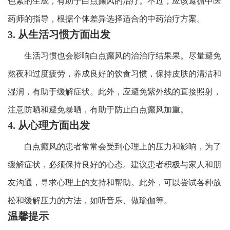
色素的生成，有助于白点癫风的治疗。不过，应该遵循中医
药师的指导，根据个体差异选择适合的中药治疗方案。
3. 从生活习惯方面出发
生活习惯也会影响白点癫风的治治疗结果果。尽量避免
熬夜和过度疲劳，养成良好的饮食习惯，保持皮肤的清洁和
湿润，有助于缓解症状。此外，应避免紫外线的直接照射，
注意防晒和避免暴晒，有助于防止白点癫风加重。
4. 从心理方面出发
白点癫风的患者常常会受到心理上的压力和影响，为了
缓解症状，必须保持良好的心态。建议患者积极与家人和朋
友沟通，寻求心理上的支持和帮助。此外，可以尝试各种放
松和缓解压力的方法，如听音乐、做瑜伽等。
温馨提示