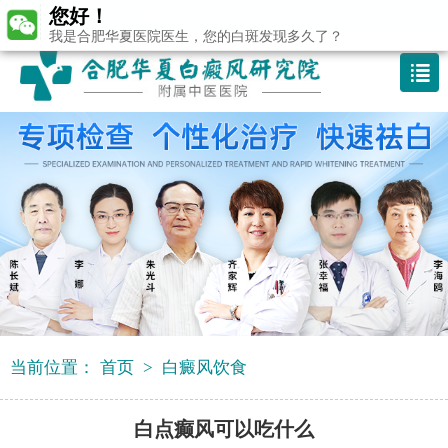
您好！
咨询热线：400-688 9875
我是合肥华夏医院医生，您的白斑发现多久了？
当前位置：
首页
>
白癜风饮食
白点癫风可以吃什么