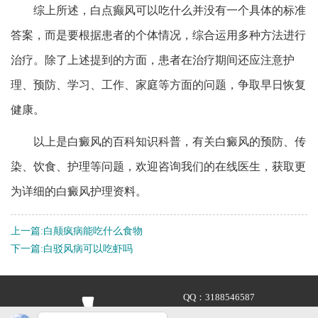
综上所述，白点癫风可以吃什么并没有一个具体的标准
答案，而是要根据患者的个体情况，综合运用多种方法进行
治疗。除了上述提到的方面，患者在治疗期间还应注意护
理、预防、学习、工作、家庭等方面的问题，争取早日恢复
健康。
以上是白癜风的百科知识科普，有关白癜风的预防、传
染、饮食、护理等问题，欢迎咨询我们的在线医生，获取更
为详细的白癜风护理资料。
上一篇:
白颠疯病能吃什么食物
下一篇:
白驳风病可以吃虾吗
QQ：
3188546587
咨询热线：
400-688-9875