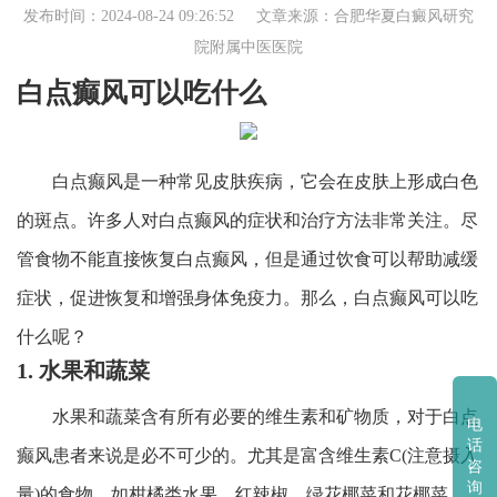
发布时间：2024-08-24 09:26:52 文章来源：
合肥华夏白癜风研究
院附属中医医院
白点癫风可以吃什么
白点癫风是一种常见皮肤疾病，它会在皮肤上形成白色
的斑点。许多人对白点癫风的症状和治疗方法非常关注。尽
管食物不能直接恢复白点癫风，但是通过饮食可以帮助减缓
症状，促进恢复和增强身体免疫力。那么，白点癫风可以吃
什么呢？
1. 水果和蔬菜
水果和蔬菜含有所有必要的维生素和矿物质，对于白点
电
话
癫风患者来说是必不可少的。尤其是富含维生素C(注意摄入
咨
询
量)的食物，如柑橘类水果、红辣椒、绿花椰菜和花椰菜