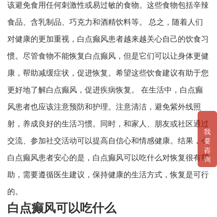
该避免食用任何刺激性或易过敏的食物。这些食物包括辛辣
食品、含乳制品、巧克力和酒精饮料等。 总之，随着人们
对健康的更加重视，白点癫风患者越来越关心自己的饮食习
惯。尽管食物不能恢复白点癫风，但是它们可以让身体更健
康，帮助减缓症状，促进恢复。希望这些饮食建议有助于您
更好地了解白点癫风，促进疾病恢复。 在生活中，白点癫
风患者也应该注意预防和护理。注意清洁，避免紫外线照
射，养成良好的生活习惯。同时，和家人、朋友或社区通过
我
交流、参加社交活动可以提高自信心和情感健康。结果，令
要
咨
白点癫风患者安心的是，白点癫风可以吃什么对恢复很有帮
询
助，需要遵循医生建议，保持健康的生活方式，恢复是可行
的。
白点癫风可以吃什么