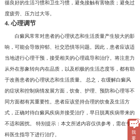
循良好的生活习惯和卫生习惯，避免接触有害物质；避免过
度疲劳、压力过大等。
4. 心理调节
白癜风常常对患者的心理状态和生活质量产生较大的影
响，可能会导致抑郁、社交恐惧等问题。因此，患者应该适
当地进行心理干预，接受相关的心理疏导和治疗。将注意力
从外在形象转向内在品质，以及积极的生活态度等，都有助
于改善患者的心理状态和生活质量。 总之，在缓解白癜风
的症状和控制病情发展方面，饮食、护理、预防和心理等不
同方面都有其重要性。患者应该坚持合理的饮食及生活方
式，正确对待白癜风疾病并接受治疗，早日脱离疾病带来的
不适和困扰。 特别提示：本文所述内容仅供参考，需在专
我
科医生指导下进行治疗。
要