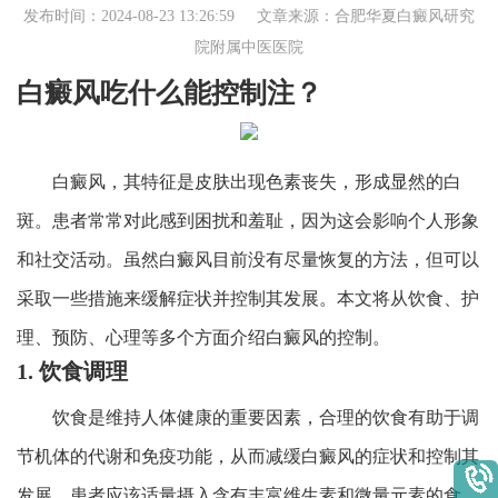
发布时间：2024-08-23 13:26:59 文章来源：
合肥华夏白癜风研究
院附属中医医院
白癜风吃什么能控制注？
白癜风，其特征是皮肤出现色素丧失，形成显然的白
斑。患者常常对此感到困扰和羞耻，因为这会影响个人形象
和社交活动。虽然白癜风目前没有尽量恢复的方法，但可以
采取一些措施来缓解症状并控制其发展。本文将从饮食、护
理、预防、心理等多个方面介绍白癜风的控制。
1. 饮食调理
饮食是维持人体健康的重要因素，合理的饮食有助于调
节机体的代谢和免疫功能，从而减缓白癜风的症状和控制其
发展。患者应该适量摄入含有丰富维生素和微量元素的食