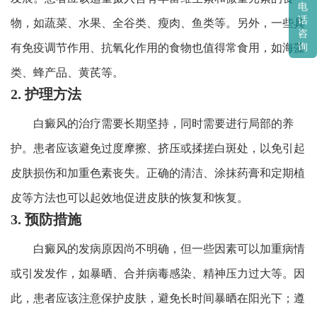
电
话
物，如蔬菜、水果、全谷类、瘦肉、鱼类等。另外，一些具
咨
询
有免疫调节作用、抗氧化作用的食物也值得常食用，如海藻
类、蜂产品、黄芪等。
2. 护理方法
白癜风的治疗需要长期坚持，同时需要进行局部的养
护。患者应该避免过度摩擦、挤压或揉搓白斑处，以免引起
皮肤损伤和加重色素丧失。正确的清洁、涂抹药膏和定期植
皮等方法也可以起效地促进皮肤的恢复和恢复。
3. 预防措施
白癜风的发病原因尚不明确，但一些因素可以加重病情
或引发发作，如暴晒、合并病毒感染、精神压力过大等。因
此，患者应该注意保护皮肤，避免长时间暴晒在阳光下；遵