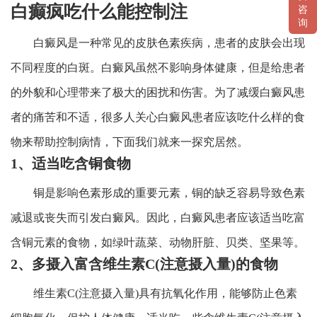
白癫疯吃什么能控制注
咨
询
白癜风是一种常见的皮肤色素疾病，患者的皮肤会出现
不同程度的白斑。白癜风虽然不影响身体健康，但是给患者
的外貌和心理带来了极大的困扰和伤害。为了减缓白癜风患
者的痛苦和不适，很多人关心白癜风患者应该吃什么样的食
物来帮助控制病情，下面我们就来一探究居然。
1、适当吃含铜食物
铜是影响色素形成的重要元素，铜的缺乏容易导致色素
减退或丧失而引发白癜风。因此，白癜风患者应该适当吃富
含铜元素的食物，如绿叶蔬菜、动物肝脏、贝类、坚果等。
2、多摄入富含维生素C(注意摄入量)的食物
维生素C(注意摄入量)具有抗氧化作用，能够防止色素