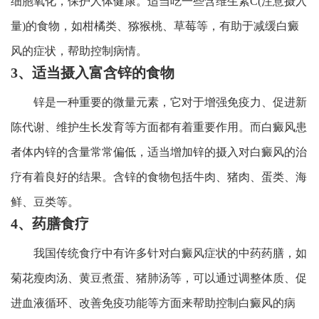
细胞氧化，保护人体健康。适当吃一些含维生素C(注意摄入
量)的食物，如柑橘类、猕猴桃、草莓等，有助于减缓白癜
风的症状，帮助控制病情。
3、适当摄入富含锌的食物
锌是一种重要的微量元素，它对于增强免疫力、促进新
陈代谢、维护生长发育等方面都有着重要作用。而白癜风患
者体内锌的含量常常偏低，适当增加锌的摄入对白癜风的治
疗有着良好的结果。含锌的食物包括牛肉、猪肉、蛋类、海
鲜、豆类等。
4、药膳食疗
我国传统食疗中有许多针对白癜风症状的中药药膳，如
菊花瘦肉汤、黄豆煮蛋、猪肺汤等，可以通过调整体质、促
进血液循环、改善免疫功能等方面来帮助控制白癜风的病