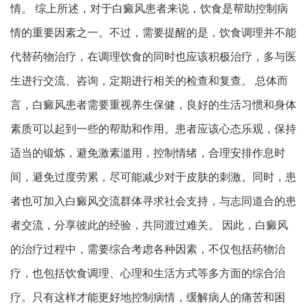
情。 综上所述，对于白癜风患者来说，饮食是帮助控制病
情的重要因素之一。不过，需要提醒的是，饮食调理并不能
代替药物治疗，在调理饮食的同时也应该积极治疗，多与医
生进行交流、咨询，定期进行相关的检查和复查。 总体而
言，白癜风患者需要重视养生保健，良好的生活习惯和身体
素质可以起到一些的帮助和作用。患者应该心态乐观，保持
适当的锻炼，避免激素滥用，控制情绪，合理安排作息时
间，避免过度劳累，尽可能减少对于皮肤的刺激。同时，患
者也可加入白癜风交流群体寻求社会支持，与志同道合的患
者交流，分享彼此的经验，共同渡过难关。 因此，白癜风
的治疗过程中，需要综合考虑各种因素，不仅包括药物治
疗，也包括饮食调理、心理和生活方式等多方面的综合治
疗。只有这样才能更好地控制病情，缓解病人的痛苦和困