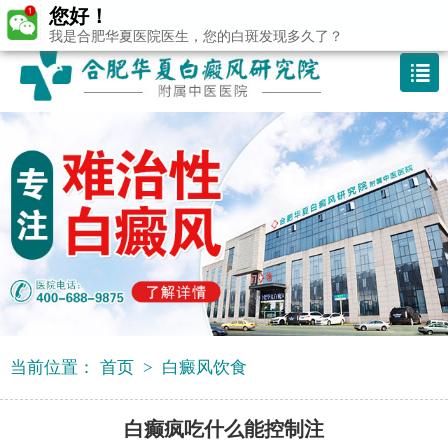
您好！
咨询热线：400-688 9875
我是合肥华夏医院医生，您的白斑发现多久了？
当前位置：
首页
>
白癜风饮食
白癫疯吃什么能控制注