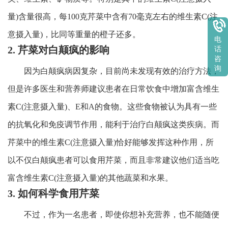
量)含量很高，每100克芹菜中含有70毫克左右的维生素C(注
意摄入量)，比同等重量的橙子还多。
电
2. 芹菜对白颠疯的影响
话
咨
询
因为白颠疯病因复杂，目前尚未发现有效的治疗方法，
但是许多医生和营养师建议患者在日常饮食中增加富含维生
素C(注意摄入量)、E和A的食物。这些食物被认为具有一些
的抗氧化和免疫调节作用，能利于治疗白颠疯这类疾病。而
芹菜中的维生素C(注意摄入量)恰好能够发挥这种作用，所
以不仅白颠疯患者可以食用芹菜，而且非常建议他们适当吃
富含维生素C(注意摄入量)的其他蔬菜和水果。
3. 如何科学食用芹菜
不过，作为一名患者，即使你想补充营养，也不能随便