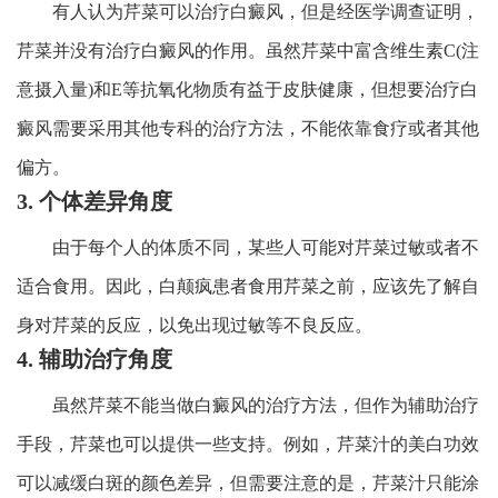
有人认为芹菜可以治疗白癜风，但是经医学调查证明，
芹菜并没有治疗白癜风的作用。虽然芹菜中富含维生素C(注
意摄入量)和E等抗氧化物质有益于皮肤健康，但想要治疗白
癜风需要采用其他专科的治疗方法，不能依靠食疗或者其他
偏方。
3. 个体差异角度
由于每个人的体质不同，某些人可能对芹菜过敏或者不
适合食用。因此，白颠疯患者食用芹菜之前，应该先了解自
身对芹菜的反应，以免出现过敏等不良反应。
4. 辅助治疗角度
虽然芹菜不能当做白癜风的治疗方法，但作为辅助治疗
手段，芹菜也可以提供一些支持。例如，芹菜汁的美白功效
可以减缓白斑的颜色差异，但需要注意的是，芹菜汁只能涂