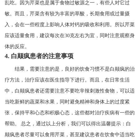
乱吃。因为芹菜也是属于食物过敏源之一，有些人对它过
敏。而且，芹菜含有较为丰富的草酸，长期食用或过量摄
入，会在一些程度上影响人体对钙的吸收和利用。所以芹菜
应该适量食用，建议每次在30克左右为宜，同时注意观察身
体的反应。
4. 白颠疯患者的注意事项
结果，需要注意的是，良好的饮食习惯不是白颠疯的治
疗方法，治疗应该在医生指导下进行。而且，在日常生活
中，白颠疯患者还需要注意不要吃辛辣刺激性食物，可以适
当吃新鲜的蔬菜和水果，同时避免精神和身体上的过度紧
张，保持平和心态和积极心态，这些都对治疗疾病有一些的
帮助。 总之，通过以上分析，我们可以得出温馨提示：白
颠疯患者尽量可以食用芹菜，甚至建议患者在饮食中适当吃