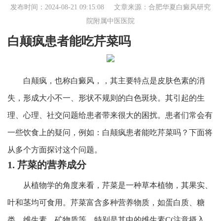
发布时间：2024-08-21 09:15:08 文章来源：
合肥华夏白癜风研究
院附属中医医院
白颠疯患者能吃芹菜吗
白颠疯，也称白癜风，，其主要特点是皮肤色素的消
失，形成大小不一、形状不规则的白色斑块。其引起的生
理、心理、社交问题给患者带来很大的困扰。患者们常会有
一些饮食上的疑问，例如：白颠疯患者能吃芹菜吗？下面将
从多个方面探讨这个问题。
1. 芹菜的营养成分
从植物学的角度来看，芹菜是一种草本植物，其果实、
叶和茎均可食用。芹菜富含多种营养物质，如蛋白质、糖
类、维生素、矿物质等。特别是其中的维生素C(注意摄入