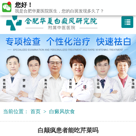
您好！
咨询热线：400-688 9875
我是合肥华夏医院医生，您的白斑发现多久了？
当前位置：
首页
>
白癜风饮食
白颠疯患者能吃芹菜吗