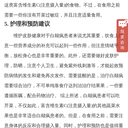
这类富含维生素C(注意摄入量)的食物。不过，在食用之前
需要一些你没有芹菜过敏症，并且注意适量食用。
5. 护理和预防建议
我
维护皮肤健康对于白颠疯患者来说尤其重要，饮食上注
要
咨
意一些营养成分的补充可以起到一些作用，但注意情绪平
询
衡，放松身心也是非常重要的。此外，还需要做好皮肤护
理，防晒，注意个人卫生，避免紫外线刺激等，才能起效预
防病情的发生和避免再次发作。需要提醒的是，治疗白颠疯
需要综合治疗，不可单纯靠食疗达到治治疗结果果，一些要
遵循医嘱，配合药物治疗。 综上所述，白颠疯患者可以吃
芹菜，不仅如此，富含维生素C(注意摄入量)的其他蔬菜水
果也是非常适合白颠疯患者的。但是，在食用之前，需要注
意身体的反应和合理摄入量。同时，护理和预防也是值得重