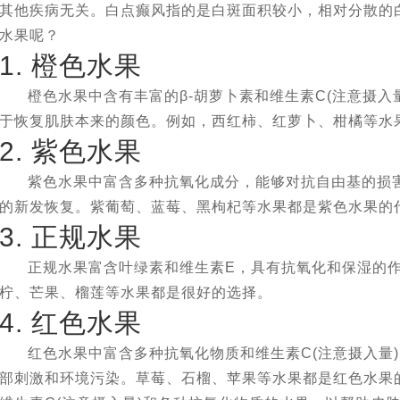
其他疾病无关。白点癫风指的是白斑面积较小，相对分散的
水果呢？
1. 橙色水果
橙色水果中含有丰富的β-胡萝卜素和维生素C(注意摄
于恢复肌肤本来的颜色。例如，西红柿、红萝卜、柑橘等水
2. 紫色水果
紫色水果中富含多种抗氧化成分，能够对抗自由基的损
的新发恢复。紫葡萄、蓝莓、黑枸杞等水果都是紫色水果的
3. 正规水果
正规水果富含叶绿素和维生素E，具有抗氧化和保湿的
柠、芒果、榴莲等水果都是很好的选择。
4. 红色水果
红色水果中富含多种抗氧化物质和维生素C(注意摄入量
部刺激和环境污染。草莓、石榴、苹果等水果都是红色水果