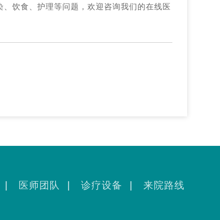
染、饮食、护理等问题，欢迎咨询我们的在线医
|
医师团队
|
诊疗设备
|
来院路线