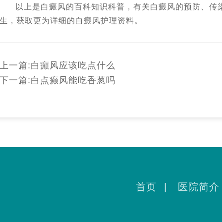
以上是白癜风的百科知识科普，有关白癜风的预防、传
生，获取更为详细的白癜风护理资料。
上一篇:
白癫风应该吃点什么
下一篇:
白点癫风能吃香葱吗
首页
|
医院简介