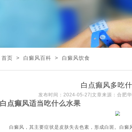
首页
>
白癜风百科
>
白癜风饮食
白点癫风多吃
发布时间：2024-05-27|文章来源：
合肥华
白点癫风适当吃什么水果
白癜风，其主要症状是皮肤失去色素，形成白斑。白癜