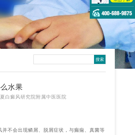
什么水果
夏白癜风研究院附属中医医院
风并不会出现鳞屑、脱屑症状，与癫痫、真菌等