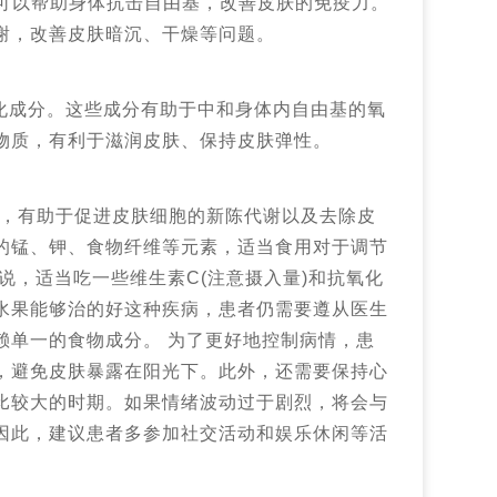
分可以帮助身体抗击自由基，改善皮肤的免疫力。
谢，改善皮肤暗沉、干燥等问题。
化成分。这些成分有助于中和身体内自由基的氧
物质，有利于滋润皮肤、保持皮肤弹性。
分，有助于促进皮肤细胞的新陈代谢以及去除皮
的锰、钾、食物纤维等元素，适当食用对于调节
说，适当吃一些维生素C(注意摄入量)和抗氧化
水果能够治的好这种疾病，患者仍需要遵从医生
赖单一的食物成分。 为了更好地控制病情，患
，避免皮肤暴露在阳光下。此外，还需要保持心
比较大的时期。如果情绪波动过于剧烈，将会与
因此，建议患者多参加社交活动和娱乐休闲等活