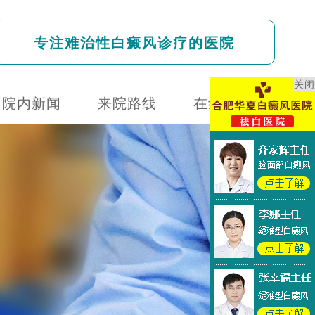
专注难治性白癜风诊疗的医院
关闭
院内新闻
来院路线
在线问诊