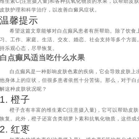
维生素C(注意摄入量)和各种抗氧化物质的水果，以帮助皮
皮肤护理和科学治疗，以改善白癜风症状。
温馨提示
希望这篇文章能够对白点癫风患者有所帮助。除了饮食
习、工作、家庭、生活、交友、婚恋、社会支持等多个方面
持乐观心态，尽早恢复。
白点癫风适当吃什么水果
白点癫风是一种影响皮肤色素的疾病，它会导致皮肤上
他身体上的症状，但很多患者依然十分苦恼。那么，对于白
解这种皮肤状况呢？
1. 橙子
橙子含有丰富的维生素C(注意摄入量)，它可以帮助皮
恢复。此外，橙子还富含类胡萝卜素和抗氧化物质，这些成
2. 红枣