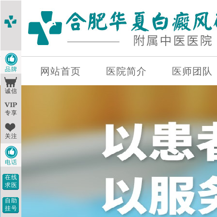
品牌
网站首页
医院简介
医师团队
诚信
专享
关注
电话
在线
求医
自助
挂号