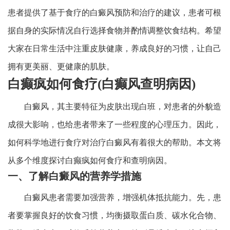
患者提供了基于食疗的白癜风预防和治疗的建议，患者可根
据自身的实际情况自行选择食物并酌情调整饮食结构。希望
大家在日常生活中注重皮肤健康，养成良好的习惯，让自己
拥有更美丽、更健康的肌肤。
白癫疯如何食疗(白癫风查明病因)
白癜风，其主要特征为皮肤出现白班，对患者的外貌造
成很大影响，也给患者带来了一些程度的心理压力。因此，
如何科学地进行食疗对治疗白癜风有着很大的帮助。本文将
从多个维度探讨白癫疯如何食疗和查明病因。
一、了解白癜风的营养学措施
白癜风患者需要加强营养，增强机体抵抗能力。先，患
者要掌握良好的饮食习惯，均衡摄取蛋白质、碳水化合物、