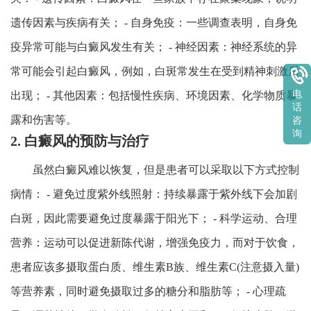
遗传因素与疾病有关； - 自身免疫：一些调查表明，自身免
疫异常可能与白癜风发生有关； - 神经因素：神经系统的异
常可能会引起白癜风，例如，白斑常发生在受到精神刺激后
电
出现； - 其他因素：包括慢性疾病、环境因素、化学物质暴
话
露和伤害等。
咨
询
2. 白癜风的预防与治疗
虽然白癜风难以恢复，但是患者可以采取以下方式控制
病情： - 避免过度紫外线照射：持续暴露于紫外线下会加剧
白斑，因此需要避免过度暴露于阳光下； - 科学运动、合理
营养：运动可以促进新陈代谢，增强免疫力，而对于饮食，
患者应该多摄取蛋白质、维生素B族、维生素C(注意摄入量)
等营养素，同时避免摄取过多的糖分和脂肪等； - 心理疏