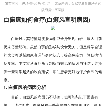
发布时间：2024-08-20 09:01:37 文章来源：
合肥华夏白癜风研究
院附属中医医院
白癫疯如何食疗(白癫风查明病因)
白癜风，其特征是皮肤局部或全身出现白班，病因目前
仍未尽量明确。虽然白班的形成与饮食无关，但是科学合理
的饮食可以帮助患者调节身体状态，提高免疫力，降低病情
反复率。本文将从食疗角度剖析白癜风的病因与预防，并提
供一些科学起效的饮食建议，帮助患者更好地保护自己的健
康。
1. 白癜风的病因分析
目前，白癜风的病因仍不明确，但可能与以下因素有
关： - 遗传因素：白癜风在一些家族中存在聚集现象，说明