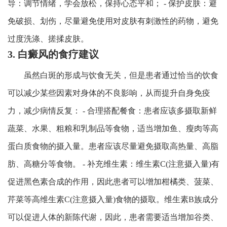
导：调节情绪，学会放松，保持心态平和； - 保护皮肤：避
免破损、划伤，尽量避免使用对皮肤有刺激性的药物，避免
过度洗涤、搓揉皮肤。
3. 白癜风的食疗建议
虽然白斑的形成与饮食无关，但是患者通过恰当的饮食
可以减少某些因素对身体的不良影响，从而提升自身免疫
力，减少病情反复： - 合理搭配餐食：患者应该多摄取新鲜
蔬菜、水果、粗粮和乳制品等食物，适当增加鱼、瘦肉等高
蛋白质食物的摄入量。患者应该尽量避免摄取高热量、高脂
肪、高糖分等食物。 - 补充维生素：维生素C(注意摄入量)有
促进黑色素合成的作用，因此患者可以增加柑橘类、菠菜、
芹菜等高维生素C(注意摄入量)食物的摄取。维生素B族成分
可以促进人体的新陈代谢，因此，患者需要适当增加谷类、