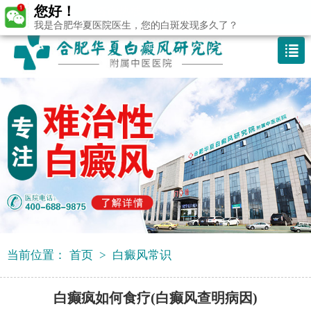
您好！
咨询热线：400-688 9875
我是合肥华夏医院医生，您的白斑发现多久了？
当前位置：
首页
>
白癜风常识
白癫疯如何食疗(白癫风查明病因)