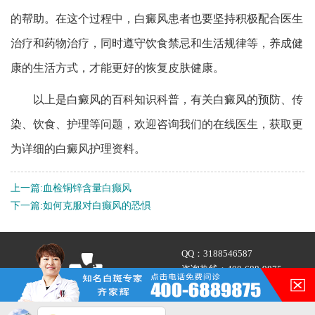
的帮助。在这个过程中，白癜风患者也要坚持积极配合医生
治疗和药物治疗，同时遵守饮食禁忌和生活规律等，养成健
康的生活方式，才能更好的恢复皮肤健康。
以上是白癜风的百科知识科普，有关白癜风的预防、传
染、饮食、护理等问题，欢迎咨询我们的在线医生，获取更
为详细的白癜风护理资料。
上一篇:
血检铜锌含量白癫风
下一篇:
如何克服对白癫风的恐惧
QQ：
3188546587
咨询热线：
400-688-9875
在的，请讲！
地址：合肥市铜陵路与合裕路
交叉口东北角（天成大厦旁）