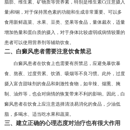
脂肪、维生素、矿物质等营养素，特别是维生素C(注意摄入
量)和铜，对于保持黑色素的功能和生成非常重要。可以多
食用新鲜蔬菜、水果、豆类、坚果等食品，量体裁衣，适量
增加热量和蛋白质的摄入，对于身体比较虚弱或病情较重的
患者可以使用营养剂等辅助饮食。
二、白癜风患者需要注意饮食禁忌
白癜风患者在饮食上也需要有所禁忌，应避免暴饮暴
食、熬夜、过度劳累、饮酒、吸烟等不良习惯。此外，过度
摄入富含甜味剂的食品和刺激性食物，如辛辣、烟熏、腌
制、油炸等，也会对病情的恢复带来不利的影响。因此，白
癜风患者在饮食上应注意选择清淡易消化的食品，少油低
脂，多喝水、适当吃水果和蔬菜。
三、建立正确的心理态度对治疗也有很大作用