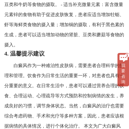
豆类和牛奶等食物的摄取。 - 适当补充微量元素：富含微量
元素锌的食物有助于促进皮肤恢复，患者应适当增加牡蛎、
虾等海鲜类食物的摄入量；增加铜的摄取，有利于黑色素的
生成，患者可以适当增加动物的肾脏、豆类和蘑菇等食物的
摄入。
4. 温馨提示建议
白癜风作为一种难治性皮肤病，需要患者合理科学的护
我
要
理和管理。饮食作为日常生活的重要一环，对患者也具有十
咨
询
分重要的意义。在日常生活中，患者可以通过营养合理的饮
食、合理运动、心理疏导等方式预防和控制病情的发生，养
成良好的习惯，调节身体状态。当然，白癜风的治疗也需要
综合考虑药物、手术和光疗等多种方案，因此，患者应该根
据病情的具体情况，进行个体化治疗。 本文为广大白癜风