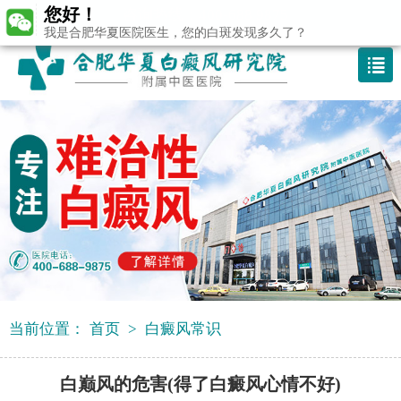
您好！
咨询热线：400-688 9875
我是合肥华夏医院医生，您的白斑发现多久了？
当前位置：
首页
>
白癜风常识
白巅风的危害(得了白癜风心情不好)