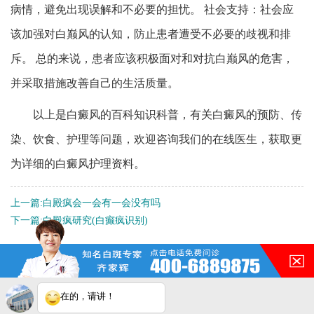
病情，避免出现误解和不必要的担忧。 社会支持：社会应
该加强对白巅风的认知，防止患者遭受不必要的歧视和排
斥。 总的来说，患者应该积极面对和对抗白巅风的危害，
并采取措施改善自己的生活质量。
以上是白癜风的百科知识科普，有关白癜风的预防、传
染、饮食、护理等问题，欢迎咨询我们的在线医生，获取更
为详细的白癜风护理资料。
上一篇:
白殿疯会一会有一会没有吗
下一篇:
白殿疯研究(白癫疯识别)
QQ：
3188546587
咨询热线：
400-688-9875
在的，请讲！
地址：合肥市铜陵路与合裕路