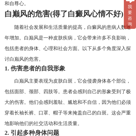
和自尊心。
我
白巅风的危害(得了白癜风心情不好)
要
咨
询
随着社会发展和生活质量的提高，白癜风的患病人数逐
年增加。白巅风是一种皮肤疾病，它会带来许多不良影响，
包括患者的身体、心理和社会方面。以下从多个角度深入探
讨白巅风的危害。
1. 伤害患者的自我形象
白巅风主要表现为皮肤白斑，它会侵袭身体各个部位，
包括面部、颈部、四肢等。患者会感到自己的形象受到了极
大的伤害。他们会感到羞耻、尴尬和不自信，因为他们必须
穿着长袖长裤、口罩、帽子等来掩盖自己的白斑。这会严重
地影响他们的社交活动和生活质量。
2. 引起多种身体问题