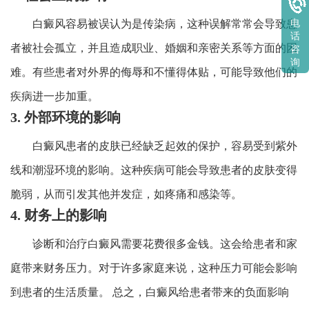
电
白癜风容易被误认为是传染病，这种误解常常会导致患
话
者被社会孤立，并且造成职业、婚姻和亲密关系等方面的困
咨
询
难。有些患者对外界的侮辱和不懂得体贴，可能导致他们的
疾病进一步加重。
3. 外部环境的影响
白癜风患者的皮肤已经缺乏起效的保护，容易受到紫外
线和潮湿环境的影响。这种疾病可能会导致患者的皮肤变得
脆弱，从而引发其他并发症，如疼痛和感染等。
4. 财务上的影响
诊断和治疗白癜风需要花费很多金钱。这会给患者和家
庭带来财务压力。对于许多家庭来说，这种压力可能会影响
到患者的生活质量。 总之，白癜风给患者带来的负面影响