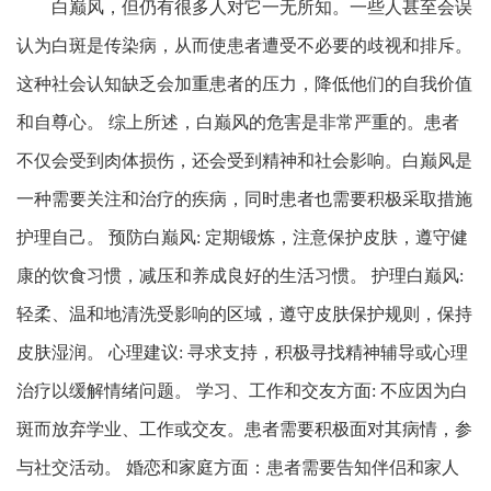
白巅风，但仍有很多人对它一无所知。一些人甚至会误
认为白斑是传染病，从而使患者遭受不必要的歧视和排斥。
这种社会认知缺乏会加重患者的压力，降低他们的自我价值
和自尊心。 综上所述，白巅风的危害是非常严重的。患者
不仅会受到肉体损伤，还会受到精神和社会影响。白巅风是
一种需要关注和治疗的疾病，同时患者也需要积极采取措施
护理自己。 预防白巅风: 定期锻炼，注意保护皮肤，遵守健
康的饮食习惯，减压和养成良好的生活习惯。 护理白巅风:
轻柔、温和地清洗受影响的区域，遵守皮肤保护规则，保持
皮肤湿润。 心理建议: 寻求支持，积极寻找精神辅导或心理
治疗以缓解情绪问题。 学习、工作和交友方面: 不应因为白
斑而放弃学业、工作或交友。患者需要积极面对其病情，参
与社交活动。 婚恋和家庭方面：患者需要告知伴侣和家人