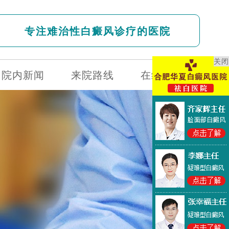
专注难治性白癜风诊疗的医院
关闭
院内新闻
来院路线
在线问诊