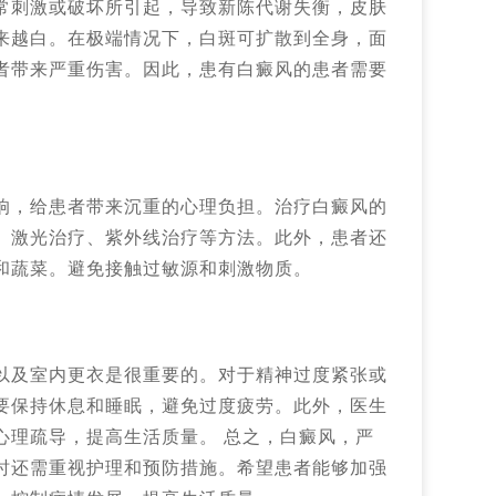
常刺激或破坏所引起，导致新陈代谢失衡，皮肤
来越白。在极端情况下，白斑可扩散到全身，面
者带来严重伤害。因此，患有白癜风的患者需要
响，给患者带来沉重的心理负担。治疗白癜风的
、激光治疗、紫外线治疗等方法。此外，患者还
和蔬菜。避免接触过敏源和刺激物质。
以及室内更衣是很重要的。对于精神过度紧张或
要保持休息和睡眠，避免过度疲劳。此外，医生
心理疏导，提高生活质量。 总之，白癜风，严
时还需重视护理和预防措施。希望患者能够加强