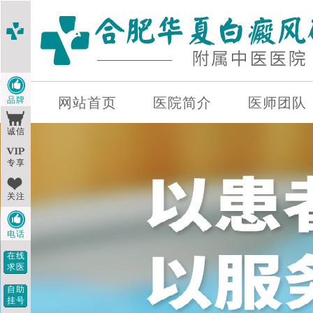
品牌
网站首页
医院简介
医师团队
诚信
专享
关注
电话
在线
求医
自助
挂号