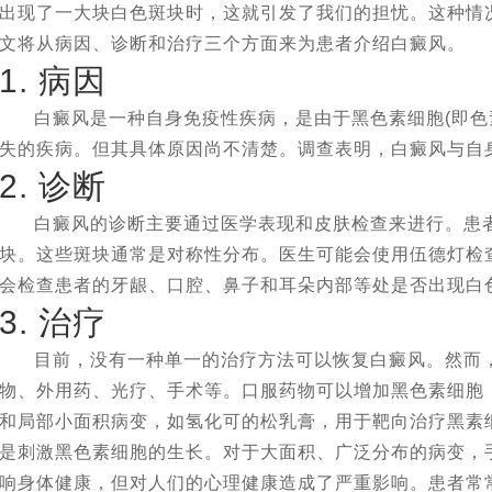
出现了一大块白色斑块时，这就引发了我们的担忧。这种情
文将从病因、诊断和治疗三个方面来为患者介绍白癜风。
1. 病因
白癜风是一种自身免疫性疾病，是由于黑色素细胞(即色
失的疾病。但其具体原因尚不清楚。调查表明，白癜风与自
2. 诊断
白癜风的诊断主要通过医学表现和皮肤检查来进行。患
块。这些斑块通常是对称性分布。医生可能会使用伍德灯检
会检查患者的牙龈、口腔、鼻子和耳朵内部等处是否出现白
3. 治疗
目前，没有一种单一的治疗方法可以恢复白癜风。然而
物、外用药、光疗、手术等。口服药物可以增加黑色素细胞
和局部小面积病变，如氢化可的松乳膏，用于靶向治疗黑素
是刺激黑色素细胞的生长。对于大面积、广泛分布的病变，
响身体健康，但对人们的心理健康造成了严重影响。患者常