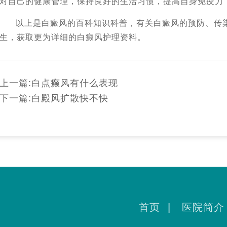
对自己的健康管理，保持良好的生活习惯，提高自身免疫力
以上是白癜风的百科知识科普，有关白癜风的预防、传
生，获取更为详细的白癜风护理资料。
上一篇:
白点癫风有什么表现
下一篇:
白殿风扩散快不快
首页
|
医院简介