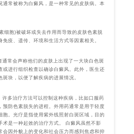
况通常被称为白癜风，是一种常见的皮肤病。本
素细胞)被破坏或失去作用而导致的皮肤色素脱
身免疫、遗传、环境和生活方式等因素相关。
者通常会声称他们的皮肤上出现了一大块白色斑
查或进行组织检查以确诊白癜风。此外，医生还
色斑块，以便了解疾病的进展情况。
，许多治疗方法可以控制这种疾病，比如口服药
，预防色素脱失的进程。外用药通常是用于轻度
细胞。光疗是指使用紫外线照射白斑区域，目的
手术是一种起效的治疗方式。 白癜风虽然不影
常会因外貌上的变化和社会压力而感到焦虑和抑