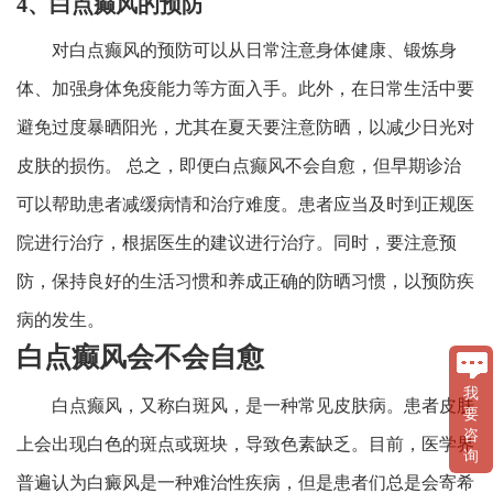
4、白点癫风的预防
对白点癫风的预防可以从日常注意身体健康、锻炼身
体、加强身体免疫能力等方面入手。此外，在日常生活中要
避免过度暴晒阳光，尤其在夏天要注意防晒，以减少日光对
皮肤的损伤。 总之，即便白点癫风不会自愈，但早期诊治
可以帮助患者减缓病情和治疗难度。患者应当及时到正规医
院进行治疗，根据医生的建议进行治疗。同时，要注意预
防，保持良好的生活习惯和养成正确的防晒习惯，以预防疾
病的发生。
白点癫风会不会自愈
我
白点癫风，又称白斑风，是一种常见皮肤病。患者皮肤
要
咨
上会出现白色的斑点或斑块，导致色素缺乏。目前，医学界
询
普遍认为白癜风是一种难治性疾病，但是患者们总是会寄希