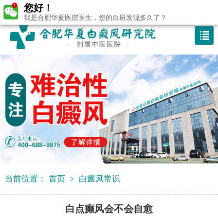
您好！
咨询热线：400-688 9875
我是合肥华夏医院医生，您的白斑发现多久了？
当前位置：
首页
>
白癜风常识
白点癫风会不会自愈