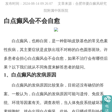
发布时间：2024-08-14 09:26:07 文章来源：
合肥华夏白癜风研究
院附属中医医院
白点癫风会不会自愈
白点癫风，也称白斑，是一种影响皮肤基色的常见色素
性疾病，其主要症状是皮肤出现不对称的白色圆形斑块。许
多患者会担心白点癫风会不会自愈，如果不治疗会有哪些后
果？以下我们就从不同角度来解答患者的疑问。
1、白点癫风的发病原因
白点癫风的发病原因比较复杂，目前还没有确切的答
案。一般认为，白点癫风的发病原因可能与遗传、免疫系
统、环境等因素有关。调查表明，当人体免疫系统破坏黑色
电
话
素细胞时，就会出现白点癫风。此外，在日晒或受到外伤