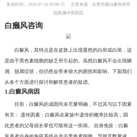
发布时间：2024-07-26 09:06:35 文章来源：
合肥华夏白癜风研究
院附属中医医院
白癞风咨询
白癜风，其特点是在皮肤上出现显然的白班或白斑，这
是由于黑色素细胞的缺乏所引起的。虽然白癜风不会出现鳞
屑、脱屑症状，但仍然会带来很大的困扰和影响。下面我们
从各个方面进行探讨和解答患者的疑虑。
1.白癜风病因
目前，白癜风的成因尚未尽量明确，不过其与以下因素
有关： 遗传因素：白癜风在家族中遗传的概率比较高，因
此患者的父母或长辈也可能有这一疾病。 自身免疫：白癜
风患者自身的免疫系统会攻击黑色素细胞，导致其数量减