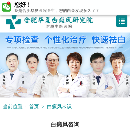
您好！
咨询热线：400-688 9875
我是合肥华夏医院医生，您的白斑发现多久了？
当前位置：
首页
>
白癜风常识
白癞风咨询