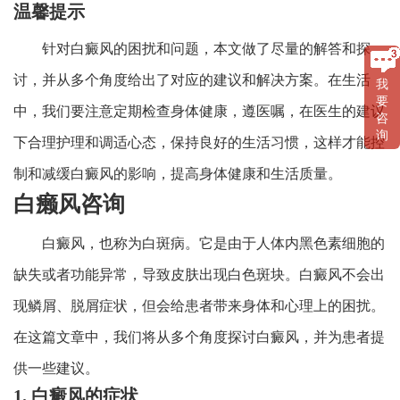
温馨提示
针对白癜风的困扰和问题，本文做了尽量的解答和探
讨，并从多个角度给出了对应的建议和解决方案。在生活
我
要
中，我们要注意定期检查身体健康，遵医嘱，在医生的建议
咨
询
下合理护理和调适心态，保持良好的生活习惯，这样才能控
制和减缓白癜风的影响，提高身体健康和生活质量。
白癞风咨询
白癜风，也称为白斑病。它是由于人体内黑色素细胞的
缺失或者功能异常，导致皮肤出现白色斑块。白癜风不会出
现鳞屑、脱屑症状，但会给患者带来身体和心理上的困扰。
在这篇文章中，我们将从多个角度探讨白癜风，并为患者提
供一些建议。
1. 白癜风的症状