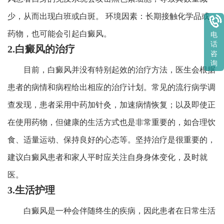
少，从而出现白班或白斑。 环境因素：长期接触化学品或
药物，也可能会引起白癜风。
电
话
2.白癜风的治疗
咨
询
目前，白癜风并没有特别起效的治疗方法，医生会根据
患者的病情和病程给出相应的治疗计划。常见的流行病学调
查发现，患者采用中药加针灸，加速病情恢复；以及即使正
在使用药物，但健康的生活方式也是非常重要的，如合理饮
食、适量运动、保持良好的心态等。坚持治疗是很重要的，
建议白癜风患者和家人平时应关注自身身体变化，及时就
医。
3.生活护理
白癜风是一种会伴随终生的疾病，因此患者在日常生活