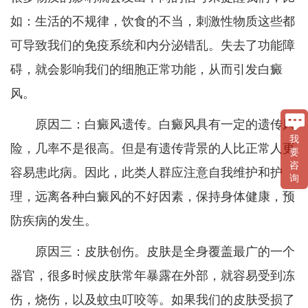
如：生活的不规律，饮食的不当，刺激性物质这些都
可导致我们的免疫系统和内分泌错乱。失去了功能障
碍，就会影响我们的细胞正常功能，从而引发白癜
风。
原因二：白癜风遗传。白癜风具有一定的遗传风
我
险，几率不是很高。但是有遗传背景的人比正常人更
要
咨
容易患此病。因此，此类人群应注意自我维护和护
询
理，远离各种白癜风的不好因素，保持身体健康，预
防疾病的发生。
原因三：皮肤创伤。皮肤是全身覆盖最广的一个
器官，很多时候皮肤常年暴露在外部，就容易受到冻
伤，烧伤，以及蚊虫叮咬等。如果我们的皮肤受损了