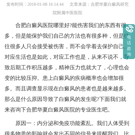
发布时间：2018-01-08 16:14:44 文章来源：
合肥华夏白癜风研究
院附属中医医院
合肥白癜风医院哪里好?能伤害我们的东西有很
多，但是能保护我们自己的方法也有很多种，但是往
电
话
往很多人只会接受被伤害，而不会学着去保护自己。
咨
询
对应生活也是如此，对应工作也是，从来不说不，导
致后期工作积压越多，精神压力也就大了，心理也会
变的比较压抑。患上白癜风的疾病概率也会增加很
多。而且调查显示现在白癜风的患者也是越来越多。
那么是什么原因导致了白癜风的发生呢?下面我们就
来咨询下合肥华夏白癜风医院的专业医生吧。
原因一：内分泌和免疫功能紊乱。我们人体受到
很多物质的影响就会发出不同的信号来提醒我们，比