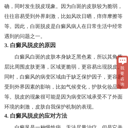
确，同时发生脱皮现象。因为白斑的皮肤较为脆弱，
往往容易受到外界刺激，比如风吹日晒，痒痒摩擦等
等。因此，白斑脱皮是白癜风病人在日常生活中经常
遇到的问题之一。
3. 白癜风脱皮的原因
白癜风白斑的皮肤本身缺乏黑色素，所以其角质
层比周围皮肤更薄，区域更脆弱，更容易出现脱皮。
我
要
同时，白癜风的病变区域由于缺乏保护因子，更容易
咨
询
受到外界因素的影响，比如气候变化，护肤化妆品等
等。脱皮的现象很可能是因为病变区域承受不了外面
环境的刺激，皮肤自我保护机制的表现。
4. 白癜风脱皮的应对方法
白癜风是一种慢性病，无法尽量治疗，但是它并