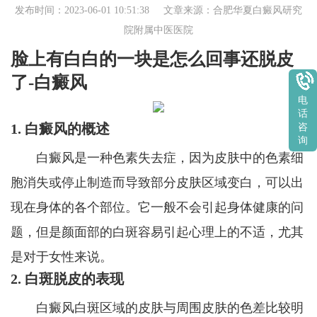
发布时间：2023-06-01 10:51:38 文章来源：
合肥华夏白癜风研究
院附属中医医院
脸上有白白的一块是怎么回事还脱皮
了-白癜风
电
话
1. 白癜风的概述
咨
询
白癜风是一种色素失去症，因为皮肤中的色素细
胞消失或停止制造而导致部分皮肤区域变白，可以出
现在身体的各个部位。它一般不会引起身体健康的问
题，但是颜面部的白斑容易引起心理上的不适，尤其
是对于女性来说。
2. 白斑脱皮的表现
白癜风白斑区域的皮肤与周围皮肤的色差比较明