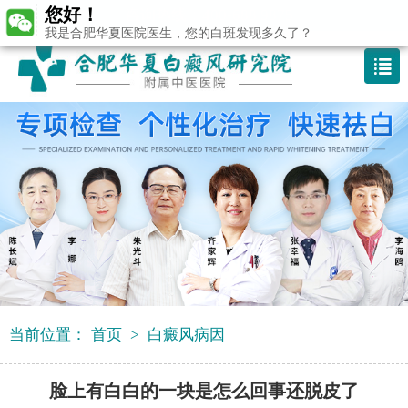
您好！
咨询热线：400-688 9875
我是合肥华夏医院医生，您的白斑发现多久了？
当前位置：
首页
>
白癜风病因
脸上有白白的一块是怎么回事还脱皮了