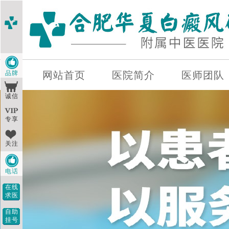
品牌
网站首页
医院简介
医师团队
诚信
专享
关注
电话
在线
求医
自助
挂号