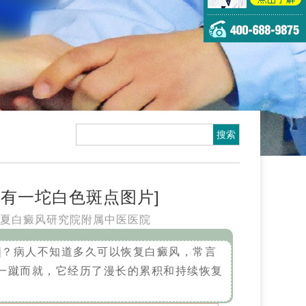
有一坨白色斑点图片]
夏白癜风研究院附属中医医院
]？病人不知道多久可以恢复白癜风，常言
一蹴而就，它经历了漫长的累积和持续恢复