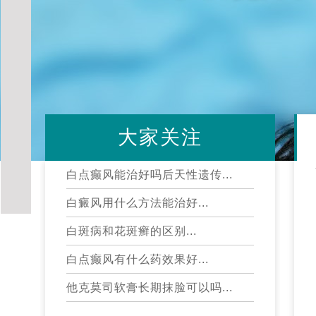
大家关注
白点癫风能治好吗后天性遗传...
白癜风用什么方法能治好...
白斑病和花斑癣的区别...
白点癫风有什么药效果好...
他克莫司软膏长期抹脸可以吗...