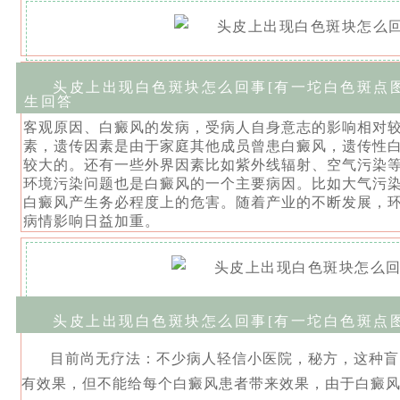
头皮上出现白色斑块怎么回事[有一坨白色斑点图
生回答
客观原因、白癜风的发病，受病人自身意志的影响相对
素，遗传因素是由于家庭其他成员曾患白癜风，遗传性
较大的。还有一些外界因素比如紫外线辐射、空气污染
环境污染问题也是白癜风的一个主要病因。比如大气污
白癜风产生务必程度上的危害。随着产业的不断发展，
病情影响日益加重。
头皮上出现白色斑块怎么回事[有一坨白色斑点图
目前尚无疗法：不少病人轻信小医院，秘方，这种盲
有效果，但不能给每个白癜风患者带来效果，由于白癜