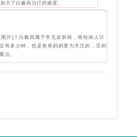
，加大了白癜风治疗的难度。
点图片]？白癜风属于常见皮肤病，将给病人日
症有多少种。也是爸爸妈妈更为关注的，否则
看法。