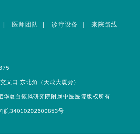
|
医师团队
|
诊疗设备
|
来院路线
875
交叉口 东北角（天成大厦旁）
肥华夏白癜风研究院附属中医医院
版权所有
7
|
皖34010202600853号