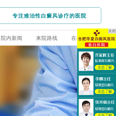
专注难治性白癜风诊疗的医院
关闭
院内新闻
来院路线
在线问诊