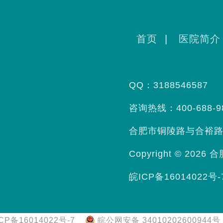
首页
|
医院简介
QQ：3188546587
咨询热线：400-688-9
合肥市铜陵路与合裕路
Copyright © 2026
合
皖ICP备16014022号-
CP备16014022号-7
皖公网安备 34010202600944号