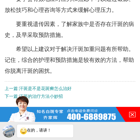
放松技巧和心理咨询等方式来缓解心理压力。
要重视遗传因素，了解家族中是否存在汗斑的病
史，及早采取预防措施。
希望以上建议对于解决汗斑加重问题有所帮助。
记住，综合的护理和预防措施是较有效的方法，帮助
你脱离汗斑的困扰。
上一篇:
汗斑是不是花斑癣怎么治好
下一篇:
汗斑的治疗方法小妙招
QQ：
3188546587
咨询热线：
400-688-9875
在的，请讲！
地址：合肥市铜陵路与合裕路
交叉口东北角（天成大厦旁）