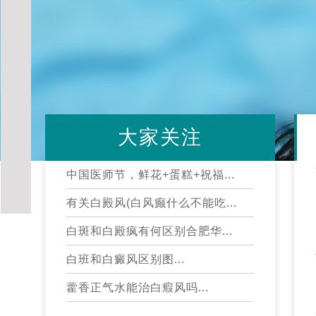
大家关注
中国医师节，鲜花+蛋糕+祝福...
有关白殿风(白风癫什么不能吃...
白斑和白殿疯有何区别合肥华...
白班和白癜风区别图...
藿香正气水能治白瘕风吗...