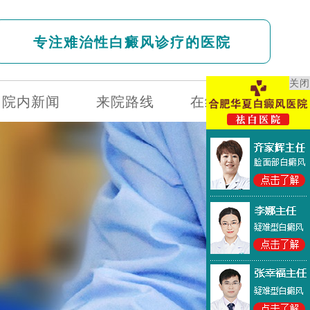
专注难治性白癜风诊疗的医院
关闭
院内新闻
来院路线
在线问诊