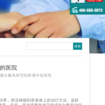
t的医院
夏白癜风研究院附属中医医院
培养，然后移植到患者身上的治疗方法。该技