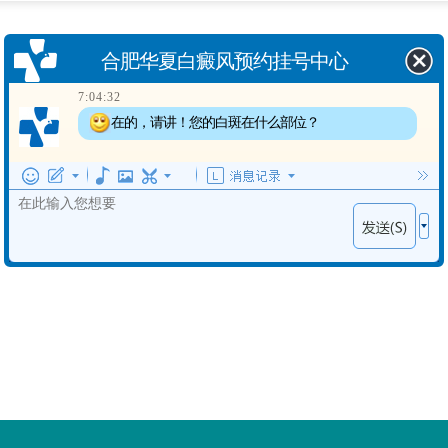
合肥华夏白癜风预约挂号中心
7:04:32
在的，请讲！您的白斑在什么部位？