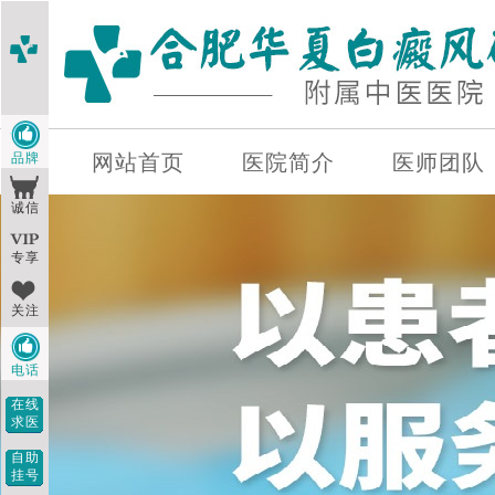
品牌
网站首页
医院简介
医师团队
诚信
专享
关注
电话
在线
求医
自助
挂号